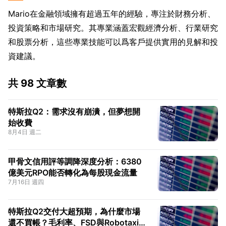
Mario在金融領域擁有超過五年的經驗，專注於財務分析、
投資策略和市場研究。其專業涵蓋宏觀經濟分析、行業研究
和股票分析，這些專業技能可以爲客戶提供實用的見解和投
資建議。
共 98 文章數
特斯拉Q2：需求沒有崩潰，但夢想開
始收費
8月4日 週二
甲骨文信用評等調降深度分析：6380
億美元RPO能否轉化為每股現金流量
7月16日 週四
特斯拉Q2交付大超預期，為什麼市場
還不買帳？毛利率、FSD與Robotaxi才