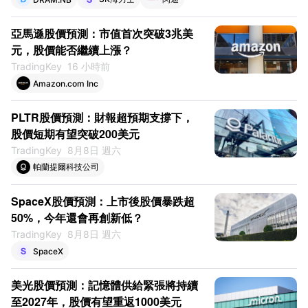
亞馬遜股價預測：市值首次突破3兆美
元，股價能否繼續上漲？
TradingKey
16 小時前
Amazon.com Inc
PLTR股價預測：財報超預期支撐下，
股價短期有望突破200美元
TradingKey
8月8日 週六
帕蘭提爾科技公司
SpaceX股價預測：上市後股價暴跌超
50%，今年還會再創新低？
TradingKey
8月8日 週六
SpaceX
美光股價預測：記憶體供給緊張將持續
至2027年，股價有望重返1000美元