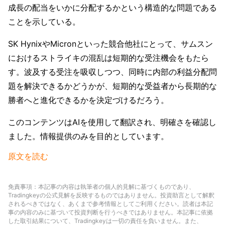
成長の配当をいかに分配するかという構造的な問題である
ことを示している。
SK HynixやMicronといった競合他社にとって、サムスン
におけるストライキの混乱は短期的な受注機会をもたら
す。波及する受注を吸収しつつ、同時に内部の利益分配問
題を解決できるかどうかが、短期的な受益者から長期的な
勝者へと進化できるかを決定づけるだろう。
このコンテンツはAIを使用して翻訳され、明確さを確認し
ました。情報提供のみを目的としています。
原文を読む
免責事項：本記事の内容は執筆者の個人的見解に基づくものであり、
Tradingkeyの公式見解を反映するものではありません。投資助言として解釈
されるべきではなく、あくまで参考情報としてご利用ください。読者は本記
事の内容のみに基づいて投資判断を行うべきではありません。本記事に依拠
した取引結果について、Tradingkeyは一切の責任を負いません。また、