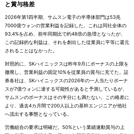
と賞与格差
2026年第1四半期、サムスン電子の半導体部門は53兆
7000億ウォンの営業利益を記録した。これは同社全体の
93.4%を占め、前年同期比で約48倍の急増となったが、
この記録的な利益は、それを創出した従業員に平等に還元
されることはなかった。
対照的に、SKハイニックスは昨年9月にボーナスの上限を
撤廃し、営業利益の固定10%を従業員の賞与に充てた。証
券各社は、SKハイニックスの2026年の一人当たりボーナ
スが7億ウォンに達する可能性があると予測しているが、
サムスンのボーナスはその半分にも満たない。この格差に
より、過去4カ月間で200人以上の基幹エンジニアが他社
へ流出する事態となっている。
労働組合の要求は明確だ。50%という業績連動賞与の上