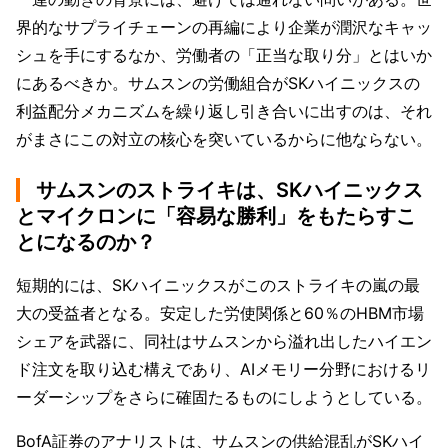
界的なサプライチェーンの再編により企業が潤沢なキャッ
シュを手にするなか、労働者の「正当な取り分」とはいか
にあるべきか。サムスンの労働組合がSKハイニックスの
利益配分メカニズムを繰り返し引き合いに出すのは、それ
がまさにこの対立の核心を突いているからに他ならない。
サムスンのストライキは、SKハイニックス
とマイクロンに「容易な勝利」をもたらすこ
とになるのか？
短期的には、SKハイニックスがこのストライキの嵐の最
大の受益者となる。安定した労使関係と60％のHBM市場
シェアを武器に、同社はサムスンから溢れ出したハイエン
ド注文を取り込む構えであり、AIメモリー分野におけるリ
ーダーシップをさらに確固たるものにしようとしている。
BofA証券のアナリストは、サムスンの供給混乱がSKハイ