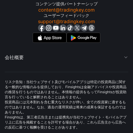
コンテンツ提供パートナーシップ
content@tradingkey.com
ユーザーフィードバック
support@tradingkey.com
会社概要

リスク告知：当社ウェブサイト及びモバイルアプリは特定の投資商品に関す
る一般的な情報のみを提供しており、Finsightsは金融アドバイスや投資商品
の推奨を行うものではありません。本情報の提供をもってFinsightsが投資助
言を行っていると解釈されることはありません。
投資商品には元本割れを含む重大なリスクが伴い、全ての投資家に適するも
のではありません。なお、過去の運用実績は将来の成果を保証するものでは
ありません。
Finsightsは、第三者広告主または提携先が当社ウェブサイト・モバイルアプ
リ上に広告を掲載することを許可する場合があり、これら広告主から広告へ
の反応に基づく報酬を受けることがあります。