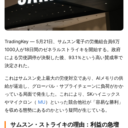
TradingKey ― 5月21日、サムスン電子の労働組合員6万
1000人が18日間のゼネラルストライキを開始する。政府
による労使調停が決裂した後、93.1％という高い賛成率で
決定された。
これはサムスン史上最大の労使対立であり、AIメモリの供
給が逼迫し、グローバル・サプライチェーンに負荷がかか
っている局面で発生した。これにより、SKハイニックス
やマイクロン（
 MU
）といった競合他社が「容易な勝利」
を収める態勢にあるのかという疑問が生じている。
サムスン・ストライキの理由：利益の急増