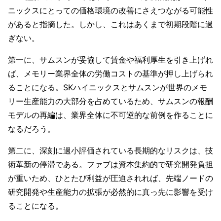
ニックスにとっての価格環境の改善にさえつながる可能性
があると指摘した。しかし、これはあくまで初期段階に過
ぎない。
第一に、サムスンが妥協して賃金や福利厚生を引き上げれ
ば、メモリー業界全体の労働コストの基準が押し上げられ
ることになる。SKハイニックスとサムスンが世界のメモ
リー生産能力の大部分を占めているため、サムスンの報酬
モデルの再編は、業界全体に不可逆的な前例を作ることに
なるだろう。
第二に、深刻に過小評価されている長期的なリスクは、技
術革新の停滞である。ファブは資本集約的で研究開発負担
が重いため、ひとたび利益が圧迫されれば、先端ノードの
研究開発や生産能力の拡張が必然的に真っ先に影響を受け
ることになる。