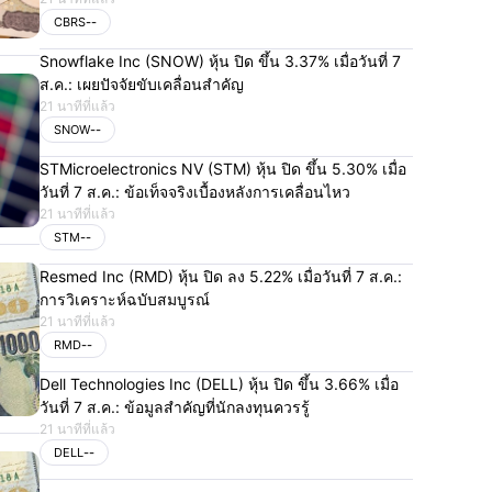
CBRS
--
Snowflake Inc (SNOW) หุ้น ปิด ขึ้น 3.37% เมื่อวันที่ 7
ส.ค.: เผยปัจจัยขับเคลื่อนสำคัญ
21 นาทีที่แล้ว
SNOW
--
STMicroelectronics NV (STM) หุ้น ปิด ขึ้น 5.30% เมื่อ
วันที่ 7 ส.ค.: ข้อเท็จจริงเบื้องหลังการเคลื่อนไหว
21 นาทีที่แล้ว
STM
--
Resmed Inc (RMD) หุ้น ปิด ลง 5.22% เมื่อวันที่ 7 ส.ค.:
การวิเคราะห์ฉบับสมบูรณ์
21 นาทีที่แล้ว
RMD
--
Dell Technologies Inc (DELL) หุ้น ปิด ขึ้น 3.66% เมื่อ
วันที่ 7 ส.ค.: ข้อมูลสำคัญที่นักลงทุนควรรู้
21 นาทีที่แล้ว
DELL
--