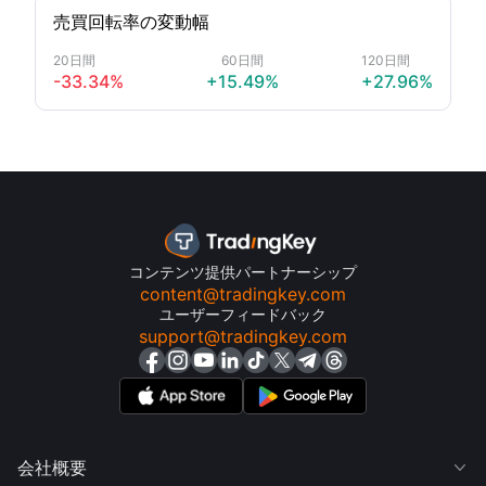
売買回転率の変動幅
20日間
60日間
120日間
-33.34%
+15.49%
+27.96%
コンテンツ提供パートナーシップ
content@tradingkey.com
ユーザーフィードバック
support@tradingkey.com
会社概要
