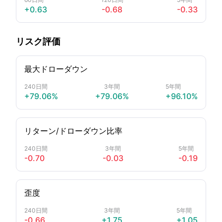
+0.63
-0.68
-0.33
リスク評価
最大ドローダウン
240日間
3年間
5年間
+79.06%
+79.06%
+96.10%
リターン/ドローダウン比率
240日間
3年間
5年間
-0.70
-0.03
-0.19
歪度
240日間
3年間
5年間
-0.66
+1.75
+1.05