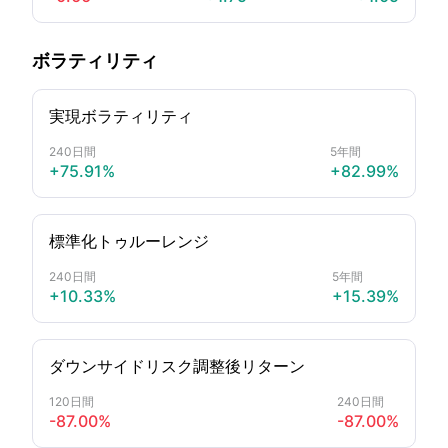
ボラティリティ
実現ボラティリティ
240日間
5年間
+75.91%
+82.99%
標準化トゥルーレンジ
240日間
5年間
+10.33%
+15.39%
ダウンサイドリスク調整後リターン
120日間
240日間
-87.00%
-87.00%