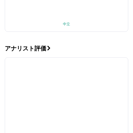
中立
アナリスト評価
