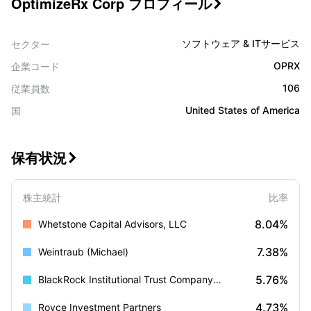
OptimizeRx Corp プロフィール

ソフトウェア & ITサービス
セクター
OPRX
企業コード
106
従業員数
United States of America
国
保有状況

株主統計
比率
8.04%
Whetstone Capital Advisors, LLC
7.38%
Weintraub (Michael)
5.76%
BlackRock Institutional Trust Company, N.A.
4.73%
Royce Investment Partners