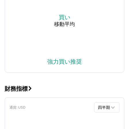
買い
移動平均
強力買い推奨
財務指標


四半期
通貨
: USD
四半期