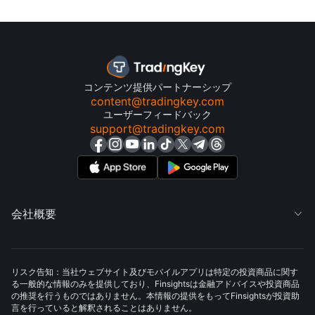
コンテンツ提供パートナーシップ
content@tradingkey.com
ユーザーフィードバック
support@tradingkey.com
会社概要

リスク告知：当社ウェブサイト及びモバイルアプリは特定の投資商品に関す
る一般的な情報のみを提供しており、Finsightsは金融アドバイスや投資商品
の推奨を行うものではありません。本情報の提供をもってFinsightsが投資助
言を行っていると解釈されることはありません。