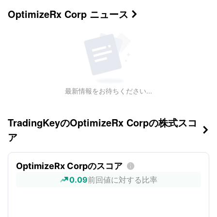
OptimizeRx Corp
ニュース

最新情報をお待ちください...
TradingKeyのOptimizeRx Corpの株式スコ

ア
OptimizeRx Corpのスコア

0.09
前回値に対する比率