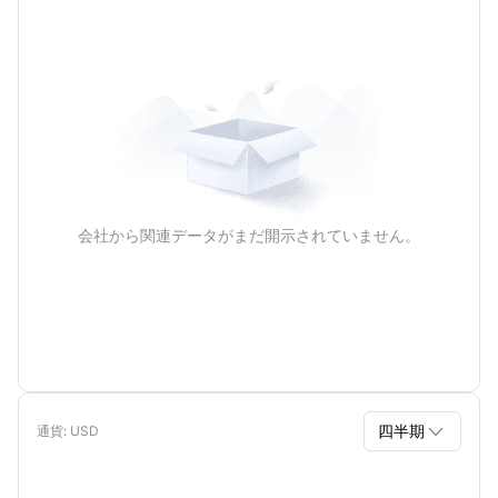
年間
会社から関連データがまだ開示されていません。

四半期
通貨
: USD
四半期