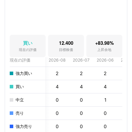
買い
12.400
+83.98%
現在の評価
目標株価
上昇余地
現在の評価
2026-08
2026-07
2026-06
2026
2
2
2
2
強力買い
4
4
4
4
買い
0
0
1
1
中立
0
0
0
0
売り
0
0
0
0
強力売り