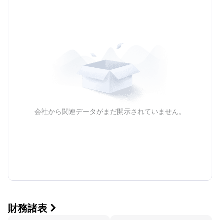
年間
会社から関連データがまだ開示されていません。
財務諸表
