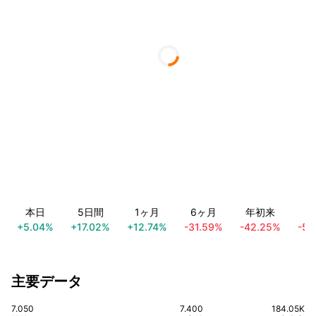
本日
5日間
1ヶ月
6ヶ月
年初来
1
+5.04%
+17.02%
+12.74%
-31.59%
-42.25%
-59
主要データ
7.050
7.400
184.05K