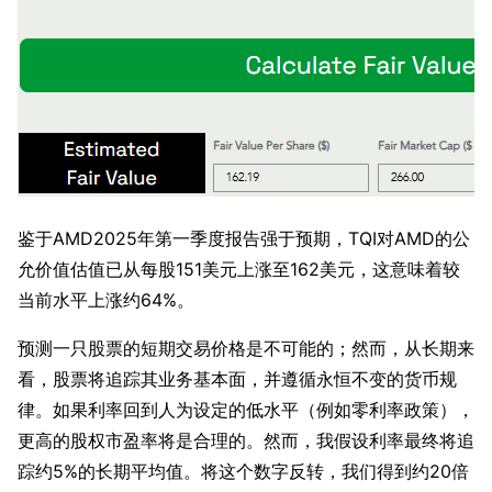
鉴于AMD2025年第一季度报告强于预期，TQI对AMD的公
允价值估值已从每股151美元上涨至162美元，这意味着较
当前水平上涨约64%。
预测一只股票的短期交易价格是不可能的；然而，从长期来
看，股票将追踪其业务基本面，并遵循永恒不变的货币规
律。如果利率回到人为设定的低水平（例如零利率政策），
更高的股权市盈率将是合理的。然而，我假设利率最终将追
踪约5%的长期平均值。将这个数字反转，我们得到约20倍