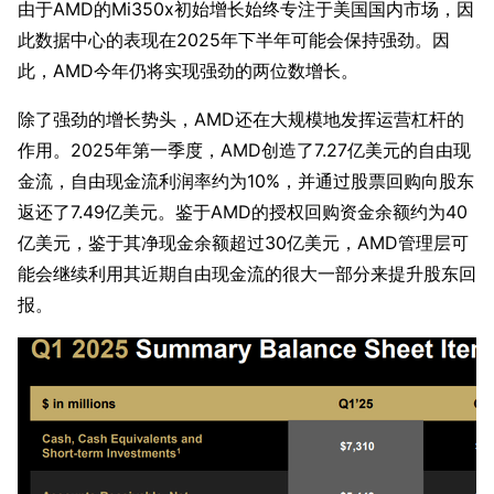
由于AMD的Mi350x初始增长始终专注于美国国内市场，因
此数据中心的表现在2025年下半年可能会保持强劲。因
此，AMD今年仍将实现强劲的两位数增长。
除了强劲的增长势头，AMD还在大规模地发挥运营杠杆的
作用。2025年第一季度，AMD创造了7.27亿美元的自由现
金流，自由现金流利润率约为10%，并通过股票回购向股东
返还了7.49亿美元。鉴于AMD的授权回购资金余额约为40
亿美元，鉴于其净现金余额超过30亿美元，AMD管理层可
能会继续利用其近期自由现金流的很大一部分来提升股东回
报。