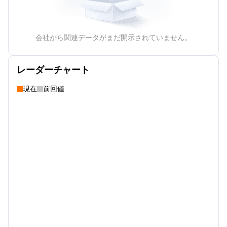
会社から関連データがまだ開示されていません。
レーダーチャート
現在
前回値