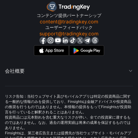
コンテンツ提供パートナーシップ
content@tradingkey.com
ユーザーフィードバック
support@tradingkey.com
会社概要

リスク告知：当社ウェブサイト及びモバイルアプリは特定の投資商品に関す
る一般的な情報のみを提供しており、Finsightsは金融アドバイスや投資商品
の推奨を行うものではありません。本情報の提供をもってFinsightsが投資助
言を行っていると解釈されることはありません。
投資商品には元本割れを含む重大なリスクが伴い、全ての投資家に適するも
のではありません。なお、過去の運用実績は将来の成果を保証するものでは
ありません。
Finsightsは、第三者広告主または提携先が当社ウェブサイト・モバイルアプ