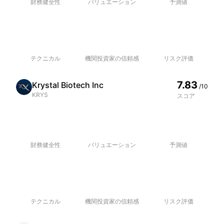
財務健全性
バリュエーション
予測値
テクニカル
機関投資家の信頼感
リスク評価
7.83
Krystal Biotech Inc
/10
KRYS
スコア
財務健全性
バリュエーション
予測値
テクニカル
機関投資家の信頼感
リスク評価