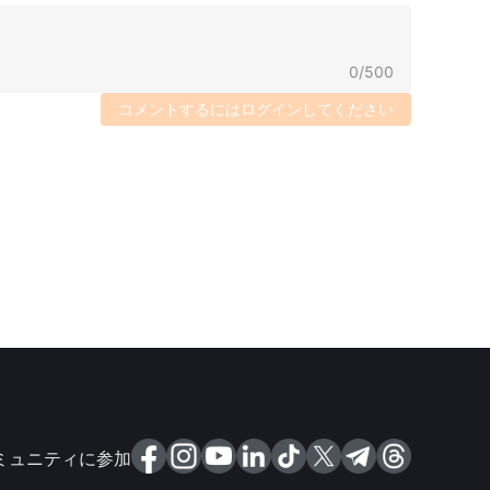
0
/
500
コメントするにはログインしてください
ミュニティに参加