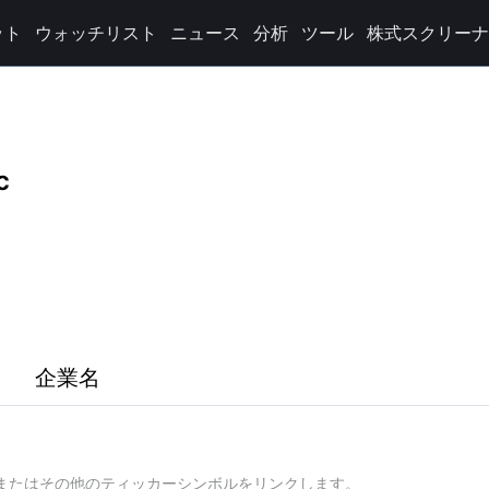
ット
ウォッチリスト
ニュース
分析
ツール
株式スクリーナ
c
企業名
、またはその他のティッカーシンボルをリンクします。