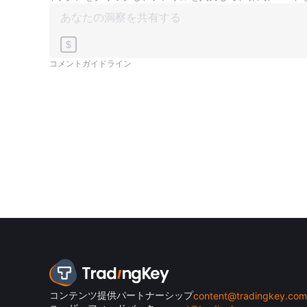
$
コメントガイドライン
コンテンツ提供パートナーシップ
content@tradingkey.com