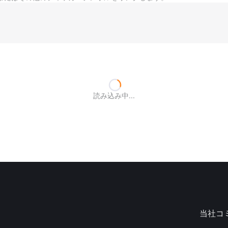
読み込み中...
当社コ