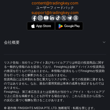
content@tradingkey.com
ユーザーフィードバック
support@tradingkey.com
会社概要

リスク告知：当社ウェブサイト及びモバイルアプリは特定の投資商品に関す
る一般的な情報のみを提供しており、Finsightsは金融アドバイスや投資商品
の推奨を行うものではありません。本情報の提供をもってFinsightsが投資助
言を行っていると解釈されることはありません。
投資商品には元本割れを含む重大なリスクが伴い、全ての投資家に適するも
のではありません。なお、過去の運用実績は将来の成果を保証するものでは
ありません。
Finsightsは、第三者広告主または提携先が当社ウェブサイト・モバイルアプ
リ上に広告を掲載することを許可する場合があり、これら広告主から広告へ
の反応に基づく報酬を受けることがあります。
© 著作権: FINSIGHTS MEDIA PTE. LTD. 無断複写・転載を禁じます。