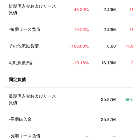
短期借入金およびリース
-48.30
%
2.43M
-16.
負債
-短期リース負債
-19.23
%
2.43M
-16.
その他流動負債
-100.00
%
0.00
-100.
流動負債合計
-19.18
%
16.19M
-7.
固定負債
長期借入金およびリース
--
35.87M
5807.
負債
-長期借入金
--
35.87M
-長期リース負債
--
--