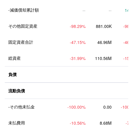
--
--
14.
その他固定資産
-98.29
%
881.00K
-98.
固定資産合計
-47.15
%
46.96M
-46.
総資産
-31.99
%
110.56M
-15.
負債
流動負債
-その他未払金
-100.00
%
0.00
-100.
未払費用
-10.56
%
8.68M
-7.