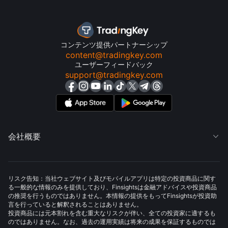
コンテンツ提供パートナーシップ
content@tradingkey.com
ユーザーフィードバック
support@tradingkey.com
会社概要

リスク告知：当社ウェブサイト及びモバイルアプリは特定の投資商品に関す
る一般的な情報のみを提供しており、Finsightsは金融アドバイスや投資商品
の推奨を行うものではありません。本情報の提供をもってFinsightsが投資助
言を行っていると解釈されることはありません。
投資商品には元本割れを含む重大なリスクが伴い、全ての投資家に適するも
のではありません。なお、過去の運用実績は将来の成果を保証するものでは