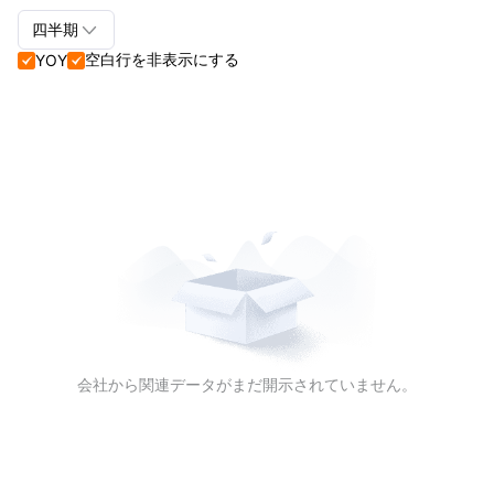

四半期
空白行を非表示にする
YOY


四半期+年間
四半期
年間
会社から関連データがまだ開示されていません。