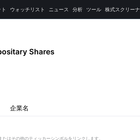
ット
ウォッチリスト
ニュース
分析
ツール
株式スクリーナ
ositary Shares
企業名
、またはその他のティッカーシンボルをリンクします。