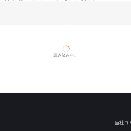
読み込み中...
当社コ