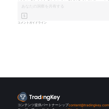
$
コメントガイドライン
コンテンツ提供パートナーシップ
content@tradingkey.com