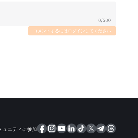
0
/
500
コメントするにはログインしてください
ミュニティに参加