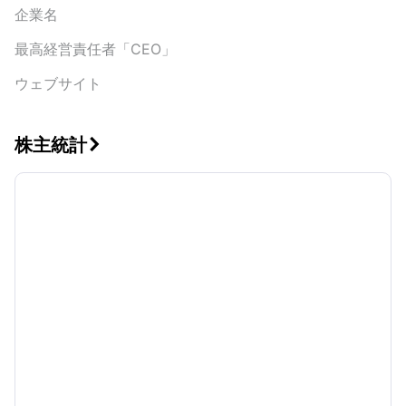
企業名
最高経営責任者「CEO」
ウェブサイト
株主統計
