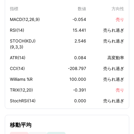
指標
数値
方向性
MACD(12,26,9)
-0.054
売り
RSI(14)
15.441
売られ過ぎ
STOCH(KDJ)
2.546
売られ過ぎ
(9,3,3)
ATR(14)
0.084
高変動率
CCI(14)
-208.797
売られ過ぎ
Williams %R
100.000
売られ過ぎ
TRIX(12,20)
-0.391
売り
StochRSI(14)
0.000
売られ過ぎ
移動平均