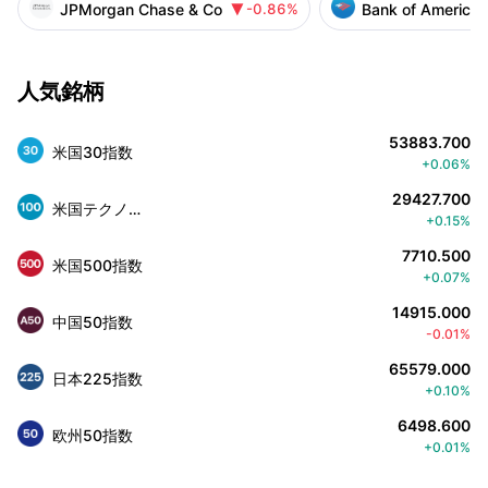
JPMorgan Chase & Co
Bank of America 
-0.86%

人気銘柄
53883.700
米国30指数
+0.06%
29427.700
米国テクノロジー株100指数
+0.15%
7710.500
米国500指数
+0.07%
14915.000
中国50指数
-0.01%
65579.000
日本225指数
+0.10%
6498.600
欧州50指数
+0.01%