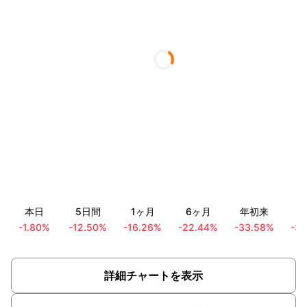
本日
5日間
1ヶ月
6ヶ月
年初来
1
-1.80%
-12.50%
-16.26%
-22.44%
-33.58%
-3
詳細チャートを表示