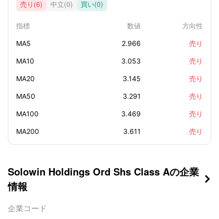
売り(6)
中立(0)
買い(0)
指標
数値
方向性
MA5
2.966
売り
MA10
3.053
売り
MA20
3.145
売り
MA50
3.291
売り
MA100
3.469
売り
MA200
3.611
売り
Solowin Holdings Ord Shs Class Aの企業

情報
企業コード