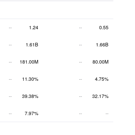
--
1.24
--
0.55
--
1.61B
--
1.66B
--
181.00M
--
80.00M
--
11.30%
--
4.75%
--
39.38%
--
32.17%
--
7.97%
--
--