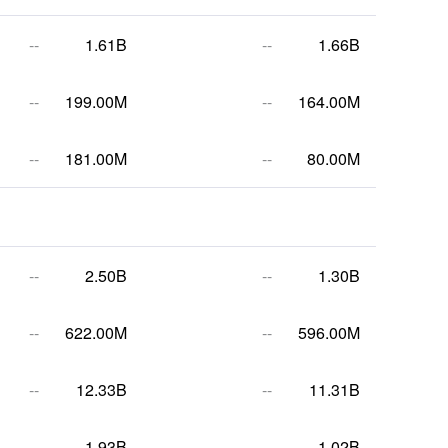
--
1.61B
--
1.66B
--
199.00M
--
164.00M
--
181.00M
--
80.00M
--
2.50B
--
1.30B
--
622.00M
--
596.00M
--
12.33B
--
11.31B
--
1.93B
--
1.02B