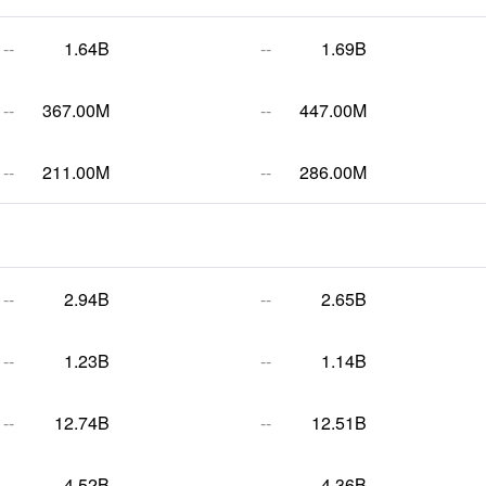
--
1.64B
--
1.69B
--
367.00M
--
447.00M
--
211.00M
--
286.00M
--
2.94B
--
2.65B
--
1.23B
--
1.14B
--
12.74B
--
12.51B
--
4.52B
--
4.36B