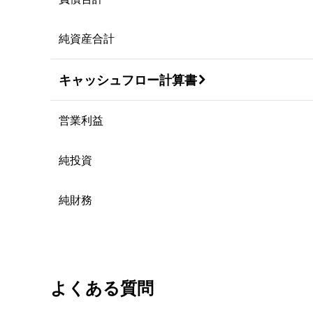
純資産合計
キャッシュフロー計算書

営業利益
純投資
純財務
よくある質問