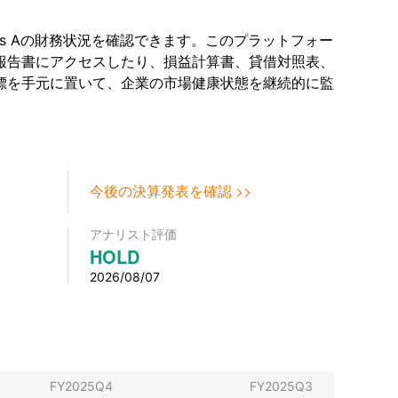
Class Aの財務状況を確認できます。このプラットフォー
報告書にアクセスしたり、損益計算書、貸借対照表、
標を手元に置いて、企業の市場健康状態を継続的に監
今後の決算発表を確認 >>
アナリスト評価
HOLD
2026/08/07
FY2025Q4
FY2025Q3