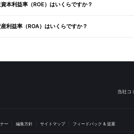
ass Aの株主資本利益率（ROE）はいくらですか？
ass Aの総資産利益率（ROA）はいくらですか？
当社コ
ナー
編集方針
サイトマップ
フィードバック & 提案