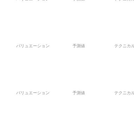
バリュエーション
予測値
テクニカ
バリュエーション
予測値
テクニカ