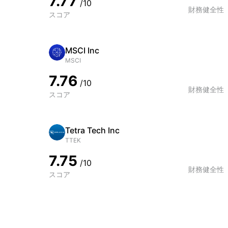
7.77
/10
財務健全性
スコア
MSCI Inc
MSCI
7.76
/10
財務健全性
スコア
Tetra Tech Inc
TTEK
7.75
/10
財務健全性
スコア