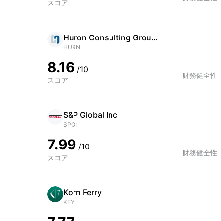
スコア
Huron Consulting Group Inc
HURN
8.16
/10
財務健全性
スコア
S&P Global Inc
SPGI
7.99
/10
財務健全性
スコア
Korn Ferry
KFY