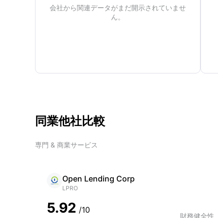
会社から関連データがまだ開示されていませ
ん。
同業他社比較
専門 & 商業サービス
Open Lending Corp
LPRO
5.92
/10
財務健全性