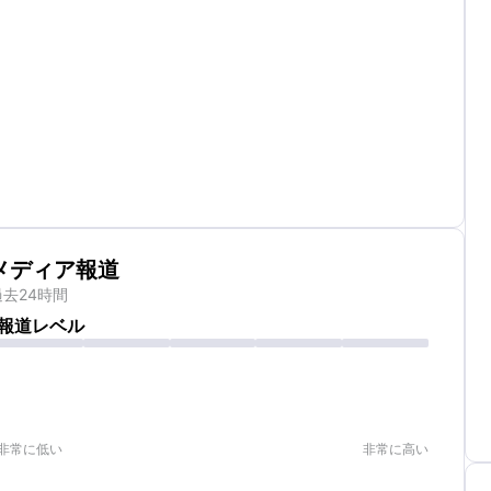
メディア報道
過去24時間
報道レベル
非常に低い
非常に高い