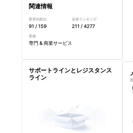
関連情報
業界内順位
全体ランキング
91
/
159
211
/
4277
業種
専門 & 商業サービス
サポートラインとレジスタンス
ライン