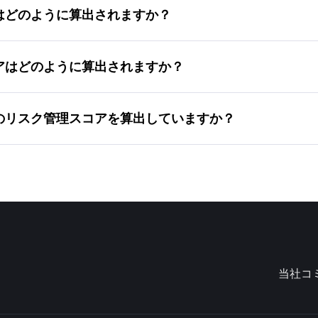
スコアはどのように算出されますか？
度スコアはどのように算出されますか？
Corpのリスク管理スコアを算出していますか？
当社コ