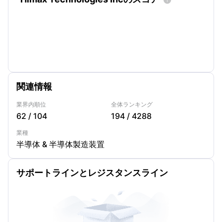
関連情報
業界内順位
全体ランキング
62
/
104
194
/
4288
業種
半導体 & 半導体製造装置
サポートラインとレジスタンスライン