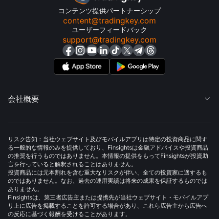
コンテンツ提供パートナーシップ
content@tradingkey.com
ユーザーフィードバック
support@tradingkey.com
会社概要

リスク告知：当社ウェブサイト及びモバイルアプリは特定の投資商品に関す
る一般的な情報のみを提供しており、Finsightsは金融アドバイスや投資商品
の推奨を行うものではありません。本情報の提供をもってFinsightsが投資助
言を行っていると解釈されることはありません。
投資商品には元本割れを含む重大なリスクが伴い、全ての投資家に適するも
のではありません。なお、過去の運用実績は将来の成果を保証するものでは
ありません。
Finsightsは、第三者広告主または提携先が当社ウェブサイト・モバイルアプ
リ上に広告を掲載することを許可する場合があり、これら広告主から広告へ
の反応に基づく報酬を受けることがあります。