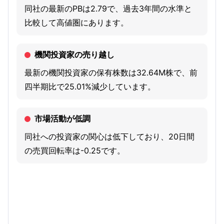
同社の最新のPBは2.79で、過去3年間の水準と
and application specific integrated circuit (ASIC) service,
比較して高値圏にあります。
liquid crystal on silicon (LCOS) and micro-electro
mechanical systems (MEMS) products, power ICs,
機関投資家の売り越し
complementary metal-oxide-semiconductor (CMOS)
image sensor product, and wafer level optics products.
最新の機関投資家の保有株数は32.64M株で、前
四半期比で25.01%減少しています。
市場活動が低調
同社への投資家の関心は低下しており、20日間
の売買回転率は-0.25です。