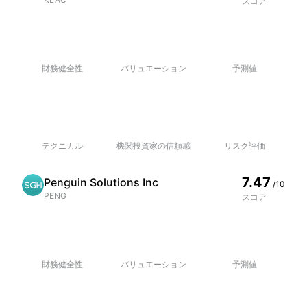
スコア
財務健全性
バリュエーション
予測値
テクニカル
機関投資家の信頼感
リスク評価
7.47
Penguin Solutions Inc
/10
PENG
スコア
財務健全性
バリュエーション
予測値