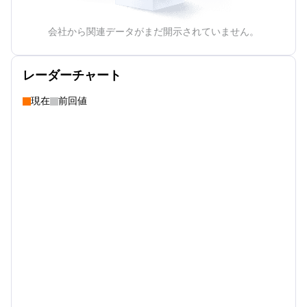
会社から関連データがまだ開示されていません。
レーダーチャート
現在
前回値