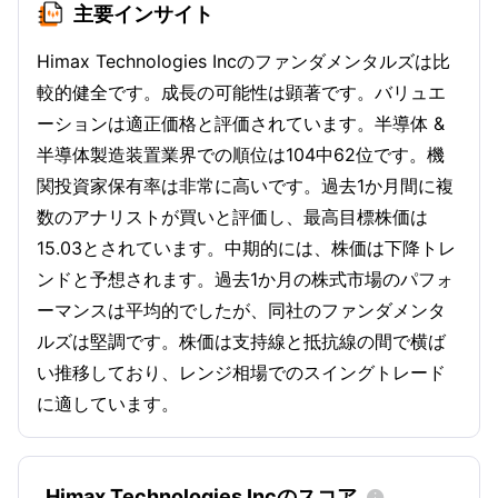
主要インサイト
Himax Technologies Incのファンダメンタルズは比
較的健全です。成長の可能性は顕著です。バリュエ
ーションは適正価格と評価されています。半導体 &
半導体製造装置業界での順位は104中62位です。機
関投資家保有率は非常に高いです。過去1か月間に複
数のアナリストが買いと評価し、最高目標株価は
15.03とされています。中期的には、株価は下降トレ
ンドと予想されます。過去1か月の株式市場のパフォ
ーマンスは平均的でしたが、同社のファンダメンタ
ルズは堅調です。株価は支持線と抵抗線の間で横ば
い推移しており、レンジ相場でのスイングトレード
に適しています。
Himax Technologies Incのスコア
