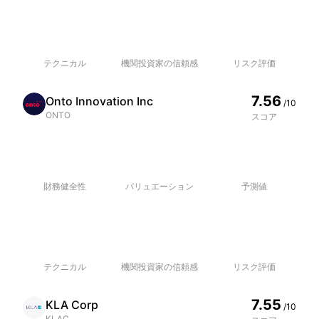
テクニカル
機関投資家の信頼感
リスク評価
7.56
Onto Innovation Inc
/10
ONTO
スコア
財務健全性
バリュエーション
予測値
テクニカル
機関投資家の信頼感
リスク評価
7.55
KLA Corp
/10
KLAC