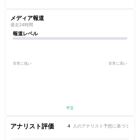
メディア報道
過去24時間
報道レベル
非常に低い
非常に高い
中立
アナリスト評価
4
人のアナリスト予想に基づく