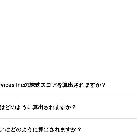
Services Incの株式スコアを算出されますか？
全性スコアはどのように算出されますか？
値評価スコアはどのように算出されますか？