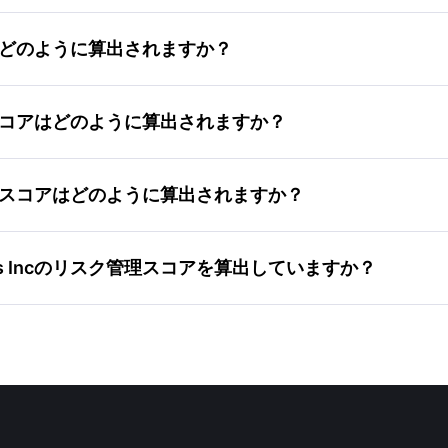
測スコアはどのように算出されますか？
メンタムスコアはどのように算出されますか？
資家信頼度スコアはどのように算出されますか？
ices Incのリスク管理スコアを算出していますか？