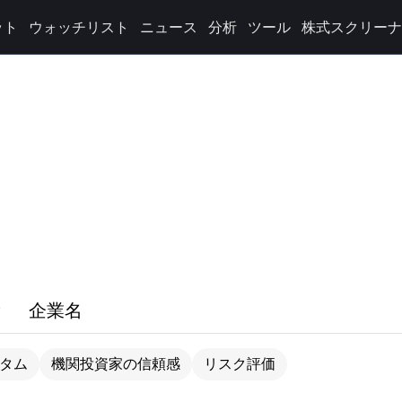
ット
ウォッチリスト
ニュース
分析
ツール
株式スクリーナ
企業名
タム
機関投資家の信頼感
リスク評価