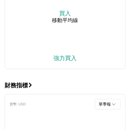
買入
移動平均線
強力買入
財務指標


單季報
貨幣
: USD
單季報
年報