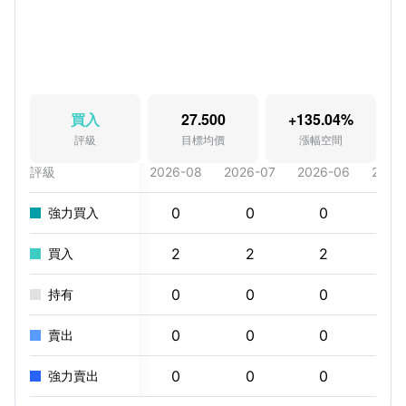
買入
27.500
+135.04%
評級
目標均價
漲幅空間
評級
2026-08
2026-07
2026-06
2026
0
0
0
0
強力買入
2
2
2
2
買入
0
0
0
0
持有
0
0
0
0
賣出
0
0
0
0
強力賣出