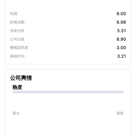
8.00
預測
6.98
財務診斷
5.51
技術分析
8.90
公司估值
3.00
機構認同度
3.21
風險評估
公司輿情
熱度
過冷
過熱