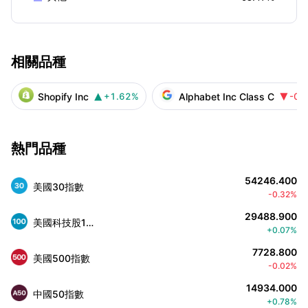
相關品種
Shopify Inc
Alphabet Inc Class C
+1.62%
-0.


熱門品種
54246.400
美國30指數
-0.32%
29488.900
美國科技股100指數
+0.07%
7728.800
美國500指數
-0.02%
14934.000
中國50指數
+0.78%