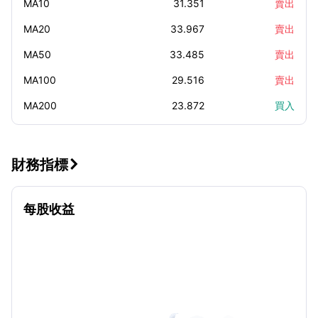
MA10
31.351
賣出
MA20
33.967
賣出
MA50
33.485
賣出
MA100
29.516
賣出
MA200
23.872
買入
財務指標

每股收益