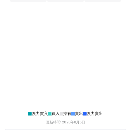
強力買入
買入
持有
賣出
強力賣出
更新時間: 2026年8月5日