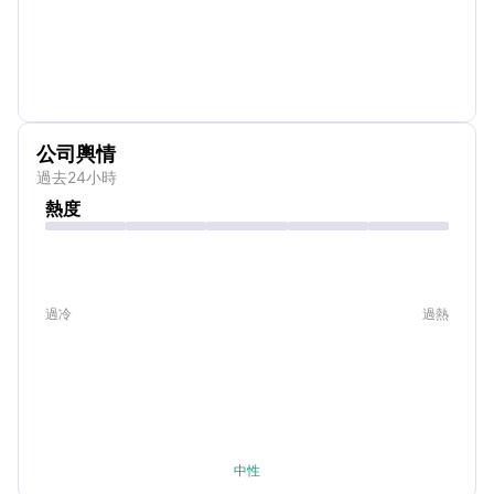
公司輿情
過去24小時
熱度
過冷
過熱
中性