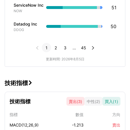
ServiceNow Inc
51
NOW
Datadog Inc
50
DDOG


1
2
3
...
45
更新時間: 2026年8月5日
技術指標

技術指標
賣出(3)
中性(2)
買入(1)
指標
數值
方向
MACD(12,26,9)
-1.213
賣出