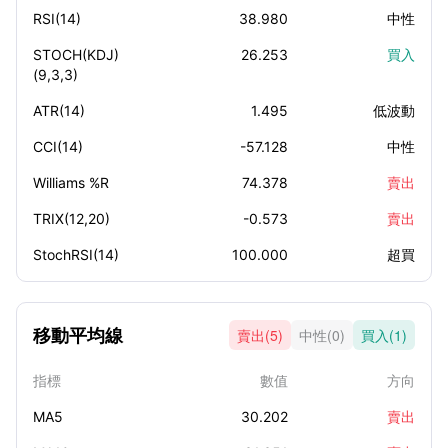
RSI(14)
38.980
中性
STOCH(KDJ)
26.253
買入
(9,3,3)
ATR(14)
1.495
低波動
CCI(14)
-57.128
中性
Williams %R
74.378
賣出
TRIX(12,20)
-0.573
賣出
StochRSI(14)
100.000
超買
移動平均線
賣出(5)
中性(0)
買入(1)
指標
數值
方向
MA5
30.202
賣出