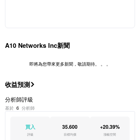
A10 Networks Inc
新聞
即將為您帶來更多新聞，敬請期待。 。 。
收益預測

分析師評級
基於
6
分析師
買入
35.600
+20.39%
評級
目標均價
漲幅空間