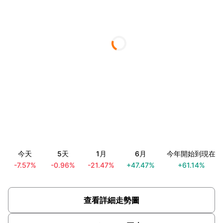
今天
5天
1月
6月
今年開始到現在
-7.57%
-0.96%
-21.47%
+47.47%
+61.14%
查看詳細走勢圖