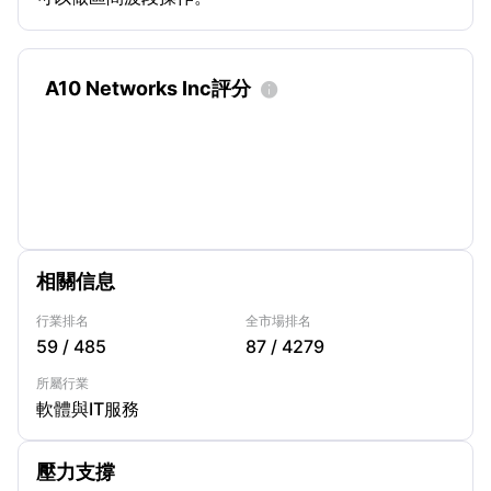
A10 Networks Inc評分

相關信息
行業排名
全市場排名
59
/
485
87
/
4279
所屬行業
軟體與IT服務
壓力支撐