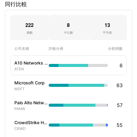
同行比較
222
8
13
總數
中位數
平均值
公司名稱
評級分佈
分析師數
A10 Networks Inc
6
ATEN
Microsoft Corp
63
MSFT
Palo Alto Networks Inc
57
PANW
CrowdStrike Holdings Inc
55
CRWD