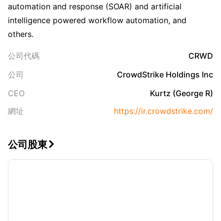
automation and response (SOAR) and artificial
intelligence powered workflow automation, and
others.
公司代碼
CRWD
公司
CrowdStrike Holdings Inc
CEO
Kurtz (George R)
網址
https://ir.crowdstrike.com/
公司股東
