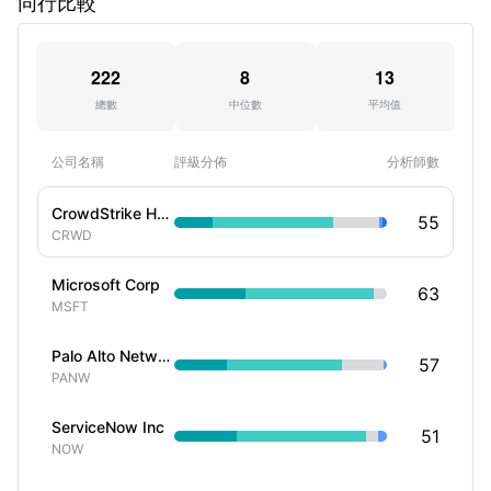
同行比較
222
8
13
總數
中位數
平均值
公司名稱
評級分佈
分析師數
CrowdStrike Holdings Inc
55
CRWD
Microsoft Corp
63
MSFT
Palo Alto Networks Inc
57
PANW
ServiceNow Inc
51
NOW