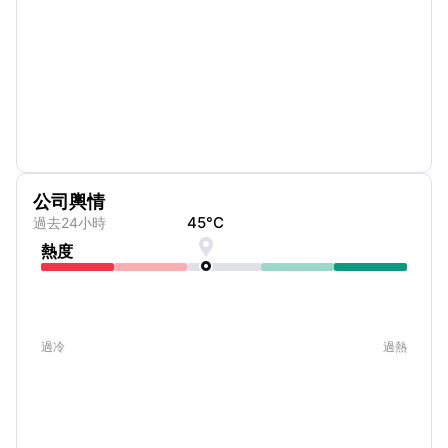
公司輿情
45
°C
過去24小時

熱度
過冷
過熱