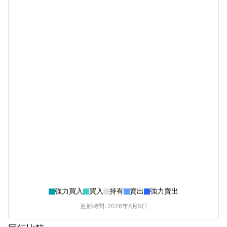
強力買入
買入
持有
賣出
強力賣出
更新時間: 2026年8月5日