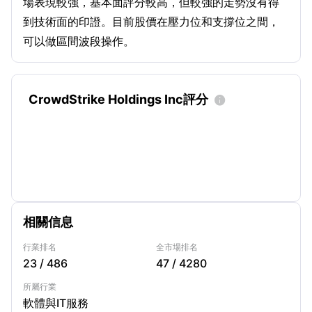
場表現較強，基本面評分較高，但較強的走勢沒有得
到技術面的印證。目前股價在壓力位和支撐位之間，
可以做區間波段操作。
CrowdStrike Holdings Inc評分

相關信息
行業排名
全市場排名
23
/
486
47
/
4280
所屬行業
軟體與IT服務