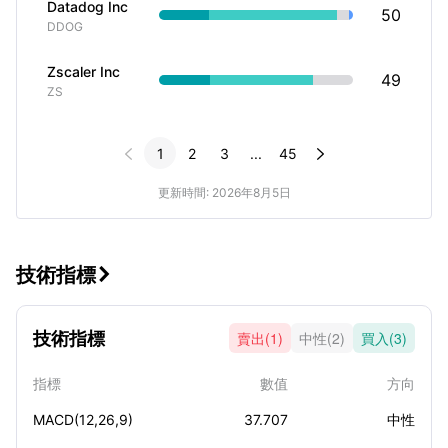
Datadog Inc
50
DDOG
Zscaler Inc
49
ZS


1
2
3
...
45
更新時間: 2026年8月5日
技術指標

技術指標
賣出(1)
中性(2)
買入(3)
指標
數值
方向
MACD(12,26,9)
37.707
中性