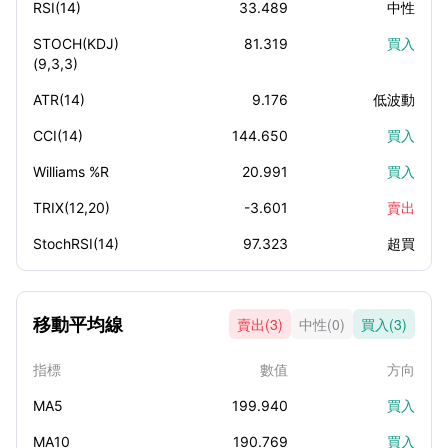
RSI(14)
33.489
中性
STOCH(KDJ)
81.319
買入
(9,3,3)
ATR(14)
9.176
低波動
CCI(14)
144.650
買入
Williams %R
20.991
買入
TRIX(12,20)
-3.601
賣出
StochRSI(14)
97.323
超買
移動平均線
賣出(3)
中性(0)
買入(3)
指標
數值
方向
MA5
199.940
買入
MA10
190.769
買入