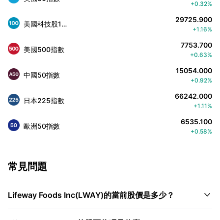
+0.32%
29725.900
美國科技股100指數
+1.16%
7753.700
美國500指數
+0.63%
15054.000
中國50指數
+0.92%
66242.000
日本225指數
+1.11%
6535.100
歐洲50指數
+0.58%
常見問題

Lifeway Foods Inc(LWAY)的當前股價是多少？