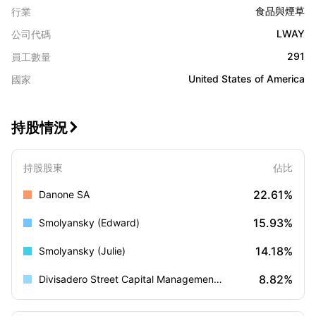
食品與煙草
行業
LWAY
公司代碼
291
員工數量
United States of America
國家
持股情況

持股股東
佔比
22.61%
Danone SA
15.93%
Smolyansky (Edward)
14.18%
Smolyansky (Julie)
8.82%
Divisadero Street Capital Management, LP