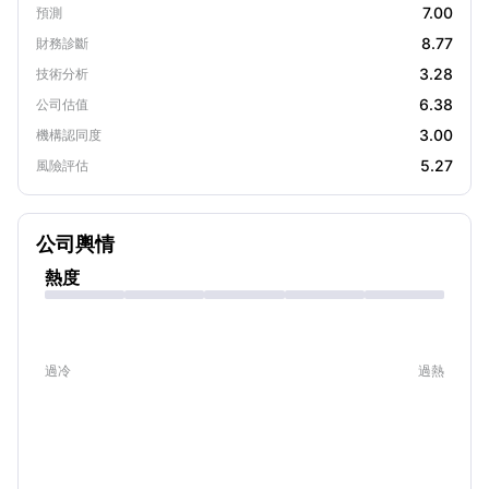
7.00
預測
8.77
財務診斷
3.28
技術分析
6.38
公司估值
3.00
機構認同度
5.27
風險評估
公司輿情
熱度
過冷
過熱