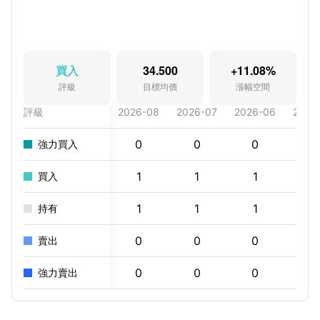
買入
34.500
+11.08%
評級
目標均價
漲幅空間
評級
2026-08
2026-07
2026-06
2026
0
0
0
0
強力買入
1
1
1
3
買入
1
1
1
0
持有
0
0
0
0
賣出
0
0
0
0
強力賣出