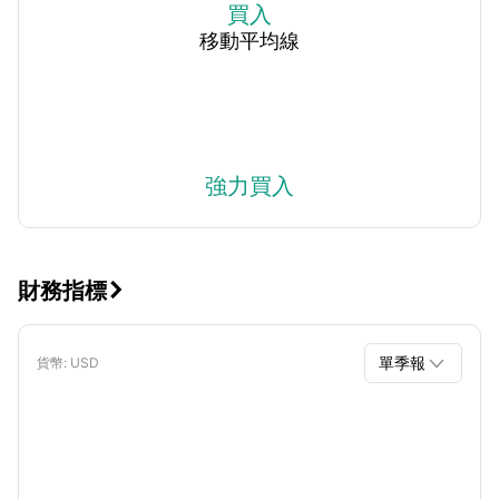
買入
移動平均線
強力買入
財務指標


單季報
貨幣
: USD
單季報
年報