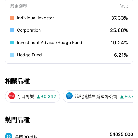
股東類型
佔比
37.33%
Individual Investor
25.88%
Corporation
19.24%
Investment Advisor/Hedge Fund
6.21%
Hedge Fund
相關品種
可口可樂
菲利浦莫里斯國際公司
+0.24%
+0.74


熱門品種
54025.000
美國30指數