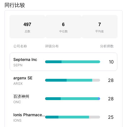
同行比较
497
6
7
总数
中位数
平均值
公司名称
评级分布
分析师数
Septerna Inc
10
SEPN
argenx SE
28
ARGX
百济神州
28
ONC
Ionis Pharmaceuticals Inc
25
IONS