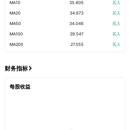
MA10
35.605
买入
MA20
34.673
买入
MA50
34.046
买入
MA100
29.547
买入
MA200
27.555
买入
财务指标

每股收益