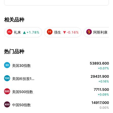
相关品种
礼来
强生
阿斯利康
+1.78%
-0.16%



热门品种
53893.600
美国30指数
+0.07%
29431.900
美国科技股100指数
+0.16%
7711.500
美国500指数
+0.09%
14917.000
中国50指数
0.00%