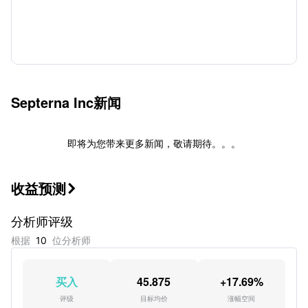
Septerna Inc
新闻
即将为您带来更多新闻，敬请期待。。。
收益预测

分析师评级
根据
10
位分析师
买入
45.875
+17.69%
评级
目标均价
涨幅空间