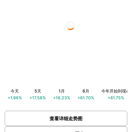
今天
5天
1月
6月
今年开始到现在
+1.96%
+17.58%
+16.23%
+61.70%
+41.75%
查看详细走势图