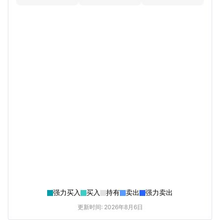
强力买入
买入
持有
卖出
强力卖出
更新时间: 2026年8月6日