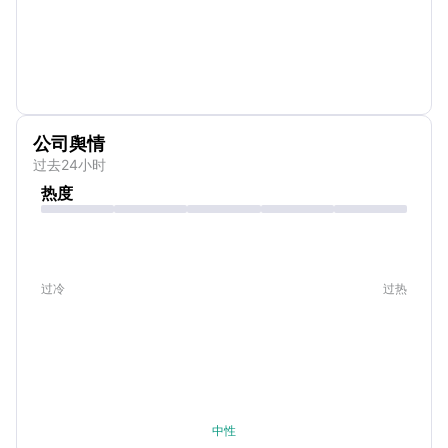
公司舆情
过去24小时
热度
过冷
过热
中性