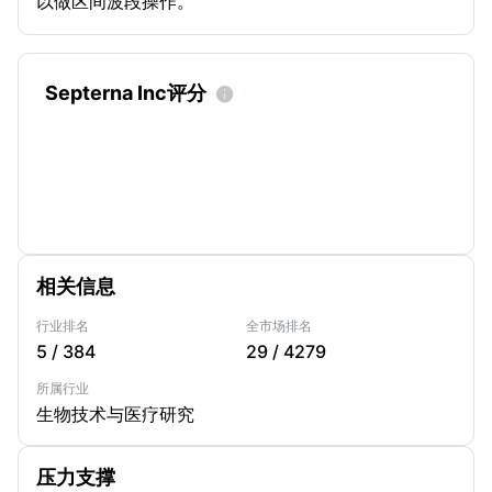
以做区间波段操作。
Septerna Inc评分

相关信息
行业排名
全市场排名
5
/
384
29
/
4279
所属行业
生物技术与医疗研究
压力支撑