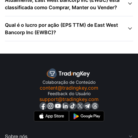
Atualmente, East West Bancorp Inc (EWBC) está

classificada como Comprar, Manter ou Vender?
Qual é o lucro por ação (EPS TTM) de East West

Bancorp Inc (EWBC)?
Colaboração de Conteúdo
content@tradingkey.com
Feedback do Usuário
support@tradingkey.com
Sobre nós
