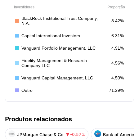
Investidores
Proporção
BlackRock Institutional Trust Company,
8.42%
N.A.
Capital International Investors
6.31%
Vanguard Portfolio Management, LLC
4.91%
Fidelity Management & Research
4.56%
Company LLC
Vanguard Capital Management, LLC
4.50%
Outro
71.29%
Produtos relacionados
JPMorgan Chase & Co
Bank of America 
-0.57%
