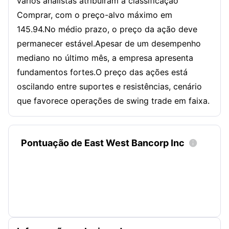
vários analistas atribuíram a classificação
Comprar, com o preço-alvo máximo em
145.94.No médio prazo, o preço da ação deve
permanecer estável.Apesar de um desempenho
mediano no último mês, a empresa apresenta
fundamentos fortes.O preço das ações está
oscilando entre suportes e resistências, cenário
que favorece operações de swing trade em faixa.
Pontuação de East West Bancorp Inc
