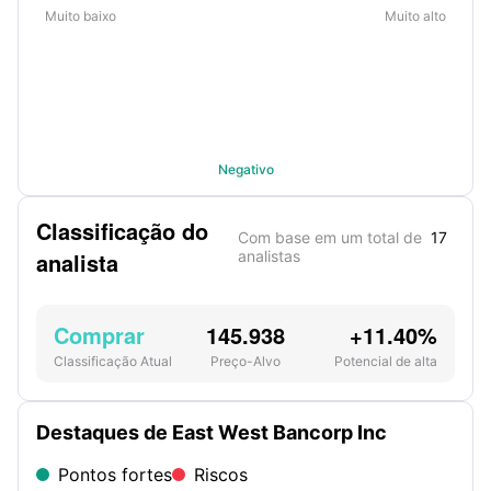
Muito baixo
Muito alto
Negativo
Classificação do
Com base em um total de
17
analista
analistas
Comprar
145.938
+11.40%
Classificação Atual
Preço-Alvo
Potencial de alta
Destaques de East West Bancorp Inc
Pontos fortes
Riscos