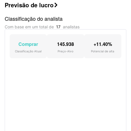
Previsão de lucro

Classificação do analista
Com base em um total de
17
analistas
Comprar
145.938
+11.40%
Classificação Atual
Preço-Alvo
Potencial de alta