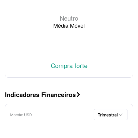
Neutro
Média Móvel
Compra forte
Indicadores Financeiros


Trimestral
Moeda
: USD
Trimestral