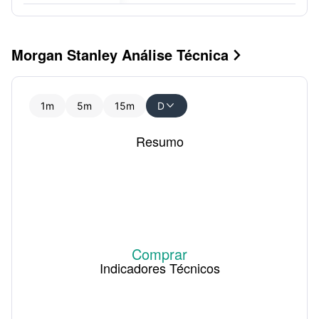
Morgan Stanley Análise Técnica

1m
5m
15m
D

Resumo
Comprar
Indicadores Técnicos