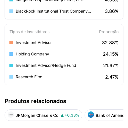
3.86%
BlackRock Institutional Trust Company, N.A.
Tipos de investidores
Proporção
32.88%
Investment Advisor
24.15%
Holding Company
21.67%
Investment Advisor/Hedge Fund
2.47%
Research Firm
Produtos relacionados
JPMorgan Chase & Co
Bank of America
+0.33%
