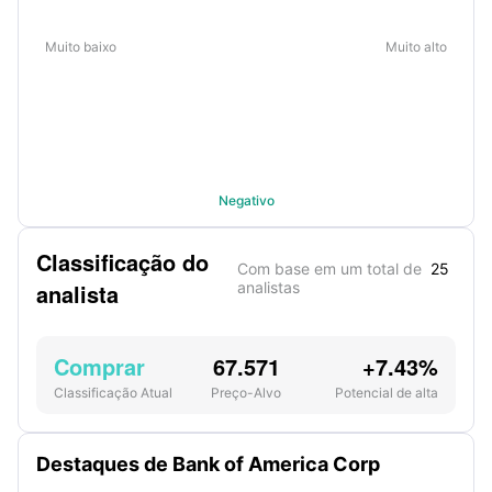
Muito baixo
Muito alto
Negativo
Classificação do
Com base em um total de
25
analista
analistas
Comprar
67.571
+7.43%
Classificação Atual
Preço-Alvo
Potencial de alta
Destaques de Bank of America Corp