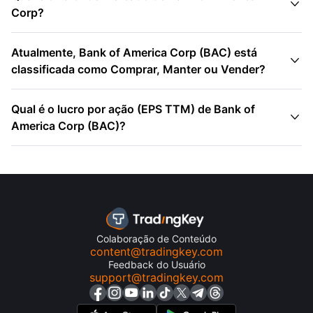

Corp?
Atualmente, Bank of America Corp (BAC) está

classificada como Comprar, Manter ou Vender?
Qual é o lucro por ação (EPS TTM) de Bank of

America Corp (BAC)?
Colaboração de Conteúdo
content@tradingkey.com
Feedback do Usuário
support@tradingkey.com