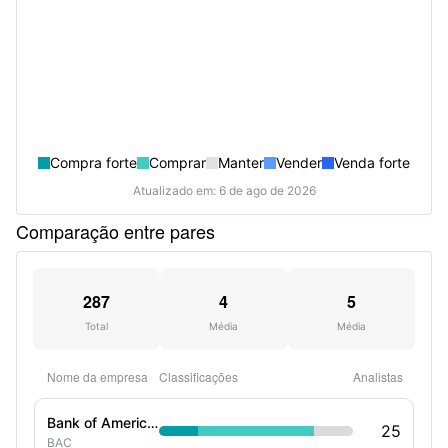
Compra forte
Comprar
Manter
Vender
Venda forte
Atualizado em: 6 de ago de 2026
Comparação entre pares
287
4
5
Total
Média
Média
Nome da empresa
Classificações
Analistas
Bank of America Corp
25
BAC