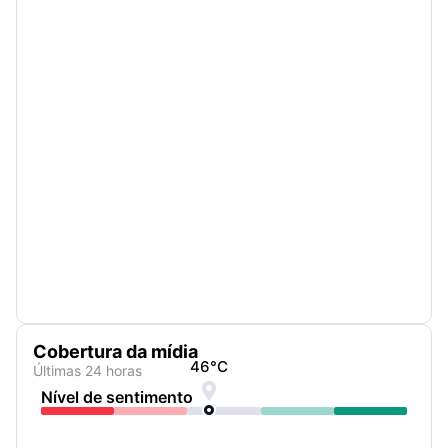
Cobertura da mídia
46
°C
Últimas 24 horas

Nível de sentimento