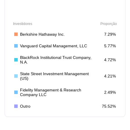
Investidores
Proporção
Berkshire Hathaway Inc.
7.29%
Vanguard Capital Management, LLC
5.77%
BlackRock Institutional Trust Company,
4.72%
N.A.
State Street Investment Management
4.21%
(US)
Fidelity Management & Research
2.49%
Company LLC
Outro
75.52%