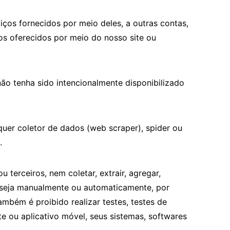
iços fornecidos por meio deles, a outras contas,
os oferecidos por meio do nosso site ou
não tenha sido intencionalmente disponibilizado
uer coletor de dados (web scraper), spider ou
.
 terceiros, nem coletar, extrair, agregar,
, seja manualmente ou automaticamente, por
Também é proibido realizar testes, testes de
e ou aplicativo móvel, seus sistemas, softwares