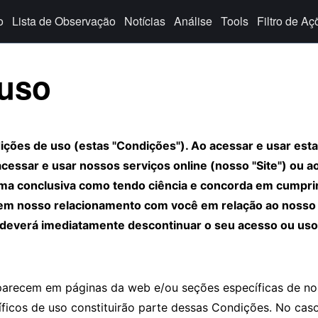
o
Lista de Observação
Notícias
Análise
Tools
Filtro de Aç
 uso
dições de uso (estas "Condições"). Ao acessar e usar est
cessar e usar nossos serviços online (nosso "Site") ou a
rma conclusiva como tendo ciência e concorda em cumprir
em nosso relacionamento com você em relação ao nosso S
 deverá imediatamente descontinuar o seu acesso ou uso 
parecem em páginas da web e/ou seções específicas de no
ficos de uso constituirão parte dessas Condições. No caso