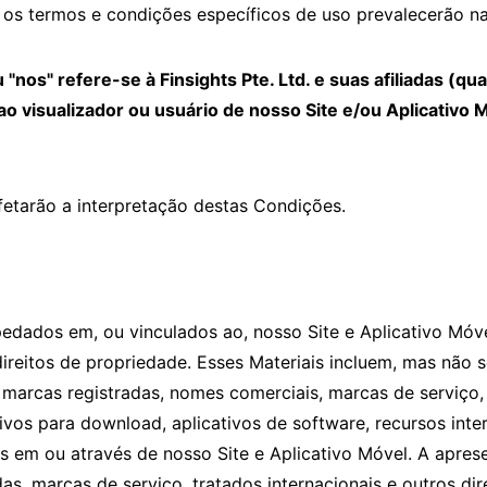
 os termos e condições específicos de uso prevalecerão na
 ou "nos" refere-se à Finsights Pte. Ltd. e suas afiliadas (
ao visualizador ou usuário de nosso Site e/ou Aplicativo 
afetarão a interpretação destas Condições.
pedados em, ou vinculados ao, nosso Site e Aplicativo Móvel
direitos de propriedade. Esses Materiais incluem, mas não 
s, marcas registradas, nomes comerciais, marcas de serviço
vos para download, aplicativos de software, recursos intera
s em ou através de nosso Site e Aplicativo Móvel. A apre
das, marcas de serviço, tratados internacionais e outros di