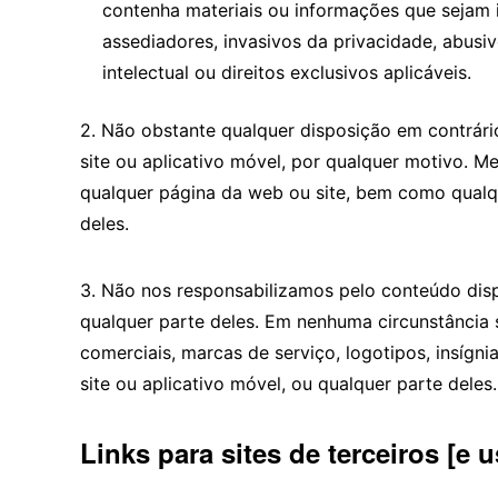
contenha materiais ou informações que sejam in
assediadores, invasivos da privacidade, abusiv
intelectual ou direitos exclusivos aplicáveis.
2. Não obstante qualquer disposição em contrário
site ou aplicativo móvel, por qualquer motivo. M
qualquer página da web ou site, bem como qualq
deles.
3. Não nos responsabilizamos pelo conteúdo disp
qualquer parte deles. Em nenhuma circunstância 
comerciais, marcas de serviço, logotipos, insíg
site ou aplicativo móvel, ou qualquer parte deles.
Links para sites de terceiros [e 