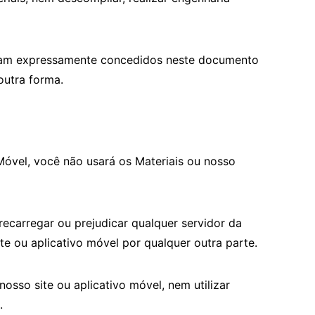
sejam expressamente concedidos neste documento
outra forma.
óvel, você não usará os Materiais ou nosso
recarregar ou prejudicar qualquer servidor da
ite ou aplicativo móvel por qualquer outra parte.
osso site ou aplicativo móvel, nem utilizar
.