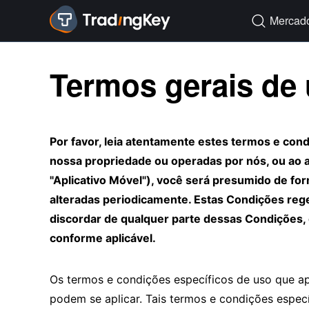
Mercad

Termos gerais de
Por favor, leia atentamente estes termos e con
nossa propriedade ou operadas por nós, ou ao a
"Aplicativo Móvel"), você será presumido de fo
alteradas periodicamente. Estas Condições reg
discordar de qualquer parte dessas Condições,
conforme aplicável.
Os termos e condições específicos de uso que a
podem se aplicar. Tais termos e condições especí