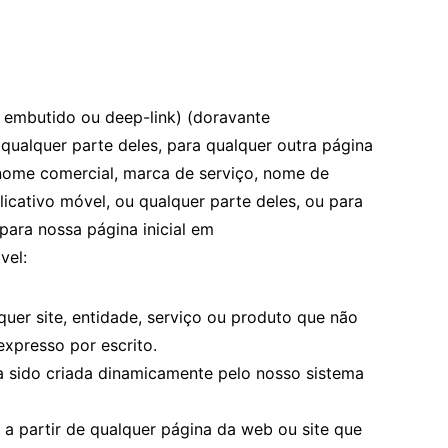
nk embutido ou deep-link) (doravante
qualquer parte deles, para qualquer outra página
 nome comercial, marca de serviço, nome de
icativo móvel, ou qualquer parte deles, ou para
 para nossa página inicial em
vel:
uer site, entidade, serviço ou produto que não
expresso por escrito.
ha sido criada dinamicamente pelo nosso sistema
, a partir de qualquer página da web ou site que