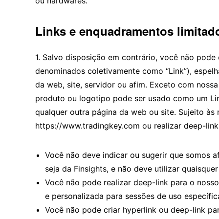
ou hardwares.
Links e enquadramentos limitado
1. Salvo disposição em contrário, você não pode c
denominados coletivamente como “Link”), espelhar
da web, site, servidor ou afim. Exceto com noss
produto ou logotipo pode ser usado como um Link 
qualquer outra página da web ou site. Sujeito às 
https://www.tradingkey.com ou realizar deep-link
Você não deve indicar ou sugerir que somos af
seja da Finsights, e não deve utilizar quaisqu
Você não pode realizar deep-link para o nosso
e personalizada para sessões de uso específic
Você não pode criar hyperlink ou deep-link par