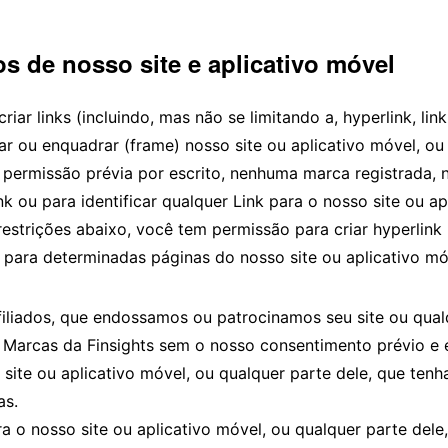
s de nosso site e aplicativo móvel
riar links (incluindo, mas não se limitando a, hyperlink, li
 ou enquadrar (frame) nosso site ou aplicativo móvel, ou 
a permissão prévia por escrito, nenhuma marca registrada,
ou para identificar qualquer Link para o nosso site ou apl
restrições abaixo, você tem permissão para criar hyperlink
 para determinadas páginas do nosso site ou aplicativo mó
iliados, que endossamos ou patrocinamos seu site ou qualq
er Marcas da Finsights sem o nosso consentimento prévio e 
 site ou aplicativo móvel, ou qualquer parte dele, que ten
as.
a o nosso site ou aplicativo móvel, ou qualquer parte dele