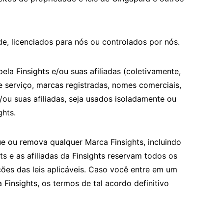
ade, licenciados para nós ou controlados por nós.
la Finsights e/ou suas afiliadas (coletivamente,
de serviço, marcas registradas, nomes comerciais,
e/ou suas afiliadas, seja usados isoladamente ou
ghts.
ique ou remova qualquer Marca Finsights, incluindo
ts e as afiliadas da Finsights reservam todos os
ções das leis aplicáveis. Caso você entre em um
 Finsights, os termos de tal acordo definitivo