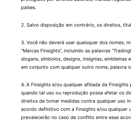
países.
2. Salvo disposição em contrário, os direitos, tí
3. Você não deverá usar quaisquer dos nomes, mar
“Marcas Finsights”, incluindo as palavras “Tradin
slogans, símbolos, designs, insígnias, emblemas e
em conjunto com qualquer outro nome, palavra ou
4. A Finsights e/ou qualquer afiliada da Finsights
quando tal uso ou reprodução possa afetar os dire
direitos de tomar medidas contra qualquer uso in
acordo definitivo com a Finsights e/ou qualquer u
prevalecerão no caso de conflito entre esse aco