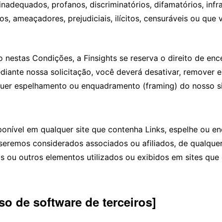
adequados, profanos, discriminatórios, difamatórios, infra
os, ameaçadores, prejudiciais, ilícitos, censuráveis ou que
 nestas Condições, a Finsights se reserva o direito de enc
ediante nossa solicitação, você deverá desativar, remover 
uer espelhamento ou enquadramento (framing) do nosso sit
onível em qualquer site que contenha Links, espelhe ou enq
seremos considerados associados ou afiliados, de qualque
nias ou outros elementos utilizados ou exibidos em sites 
uso de software de terceiros]