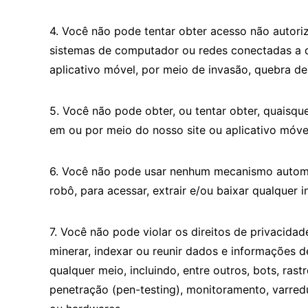
4. Você não pode tentar obter acesso não autoriz
sistemas de computador ou redes conectadas a qu
aplicativo móvel, por meio de invasão, quebra de
5. Você não pode obter, ou tentar obter, quaisqu
em ou por meio do nosso site ou aplicativo móve
6. Você não pode usar nenhum mecanismo automat
robô, para acessar, extrair e/ou baixar qualquer 
7. Você não pode violar os direitos de privacidad
minerar, indexar ou reunir dados e informações 
qualquer meio, incluindo, entre outros, bots, rast
penetração (pen-testing), monitoramento, varredu