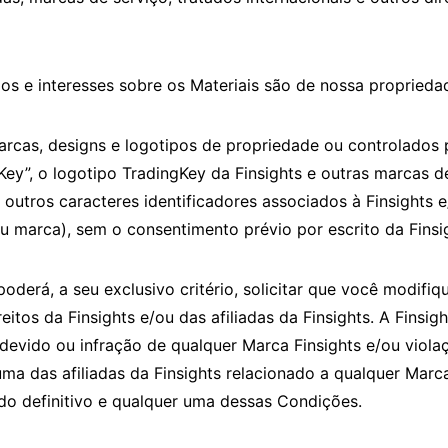
tulos e interesses sobre os Materiais são de nossa propried
cas, designs e logotipos de propriedade ou controlados pe
gKey”, o logotipo TradingKey da Finsights e outras marcas 
 outros caracteres identificadores associados à Finsights 
 marca), sem o consentimento prévio por escrito da Finsi
 poderá, a seu exclusivo critério, solicitar que você modif
itos da Finsights e/ou das afiliadas da Finsights. A Finsigh
devido ou infração de qualquer Marca Finsights e/ou viola
ma das afiliadas da Finsights relacionado a qualquer Marca
rdo definitivo e qualquer uma dessas Condições.