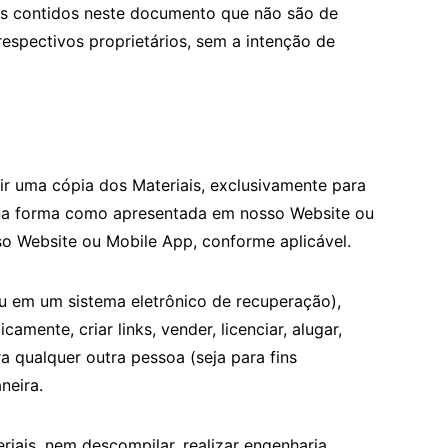
pos contidos neste documento que não são de
respectivos proprietários, sem a intenção de
ir uma cópia dos Materiais, exclusivamente para
ja na forma como apresentada em nosso Website ou
sso Website ou Mobile App, conforme aplicável.
ou em um sistema eletrônico de recuperação),
licamente, criar links, vender, licenciar, alugar,
a qualquer outra pessoa (seja para fins
neira.
riais, nem descompilar, realizar engenharia