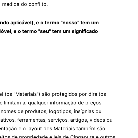
 medida do conflito.
quando aplicável), e o termo "nosso" tem um
Móvel, e o termo "seu" tem um significado
 (os "Materiais") são protegidos por direitos
se limitam a, qualquer informação de preços,
, nomes de produtos, logotipos, insígnias ou
tivos, ferramentas, serviços, artigos, vídeos ou
sentação e o layout dos Materiais também são
reitos de propriedade e leis de Cingapura e outros