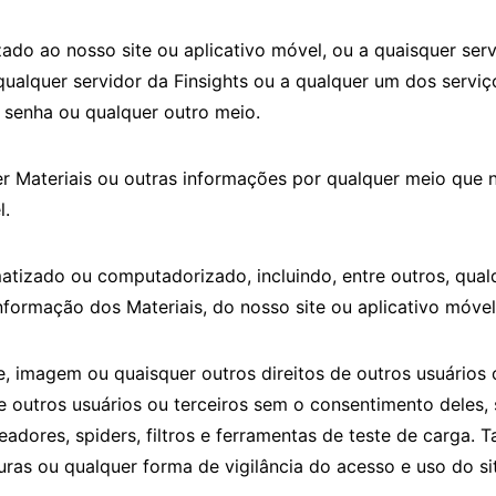
ado ao nosso site ou aplicativo móvel, ou a quaisquer serv
alquer servidor da Finsights ou a qualquer um dos serviç
 senha ou qualquer outro meio.
er Materiais ou outras informações por qualquer meio que 
l.
izado ou computadorizado, incluindo, entre outros, qualq
informação dos Materiais, do nosso site ou aplicativo móvel
e, imagem ou quaisquer outros direitos de outros usuários ou
de outros usuários ou terceiros sem o consentimento deles
readores, spiders, filtros e ferramentas de teste de carga. 
ras ou qualquer forma de vigilância do acesso e uso do sit