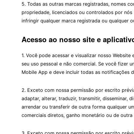
5. Todas as outras marcas registradas, nomes c
propriedade, licenciados ou controlados por nós 
infringir qualquer marca registrada ou qualquer ou
Acesso ao nosso site e aplicati
1. Você pode acessar e visualizar nosso Website 
seu uso pessoal e não comercial. Se você fizer 
Mobile App e deve incluir todas as notificações 
2. Exceto com nossa permissão por escrito prévi
adaptar, alterar, traduzir, transmitir, disseminar, di
arrendar ou transferir de outra forma qualquer um
comerciais diretos, ganho monetário ou de outra 
3. Exceto com nossa permissão por escrito prévia