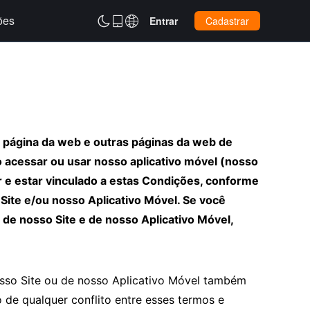
ões



Entrar
Cadastrar
a página da web e outras páginas da web de
o acessar ou usar nosso aplicativo móvel (nosso
 e estar vinculado a estas Condições, conforme
ite e/ou nosso Aplicativo Móvel. Se você
de nosso Site e de nosso Aplicativo Móvel,
sso Site ou de nosso Aplicativo Móvel também
 de qualquer conflito entre esses termos e