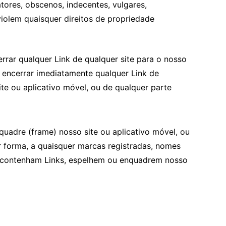
tores, obscenos, indecentes, vulgares,
 violem quaisquer direitos de propriedade
errar qualquer Link de qualquer site para o nosso
e encerrar imediatamente qualquer Link de
e ou aplicativo móvel, ou de qualquer parte
uadre (frame) nosso site ou aplicativo móvel, ou
r forma, a quaisquer marcas registradas, nomes
que contenham Links, espelhem ou enquadrem nosso