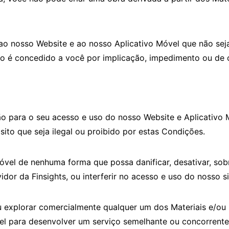
s, ao nosso Website e ao nosso Aplicativo Móvel que não 
to é concedido a você por implicação, impedimento ou de 
 para o seu acesso e uso do nosso Website e Aplicativo M
ito que seja ilegal ou proibido por estas Condições.
óvel de nenhuma forma que possa danificar, desativar, sob
idor da Finsights, ou interferir no acesso e uso do nosso s
ou explorar comercialmente qualquer um dos Materiais e/ou n
vel para desenvolver um serviço semelhante ou concorrente