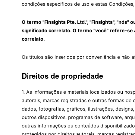
condições específicos de uso e estas Condições,
O termo "Finsights Pte. Ltd.", "Finsights", "nós"
significado correlato. O termo "você" refere-se 
correlato.
Os títulos são inseridos por conveniência e não 
Direitos de propriedade
1. As informações e materiais localizados ou hos
autorais, marcas registradas e outras formas de 
dados, fotografias, gráficos, ilustrações, design
outros dispositivos, programas de software, arqui
outras informações ou conteúdos disponibilizado
protegidos por direitos autorais, marcas registra