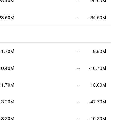
23.40M
--
20.90M
23.60M
--
-34.50M
11.70M
--
9.50M
10.40M
--
-16.70M
11.70M
--
13.00M
13.20M
--
-47.70M
8.20M
--
-10.20M