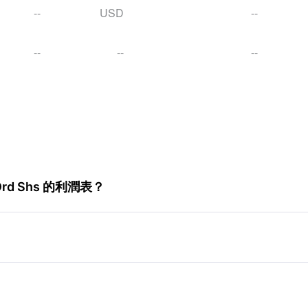
--
USD
--
--
--
--
 Ord Shs 的利潤表？