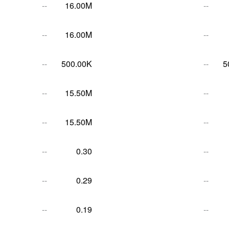
--
16.00M
--
--
16.00M
--
--
500.00K
--
5
--
15.50M
--
--
15.50M
--
--
0.30
--
--
0.29
--
--
0.19
--