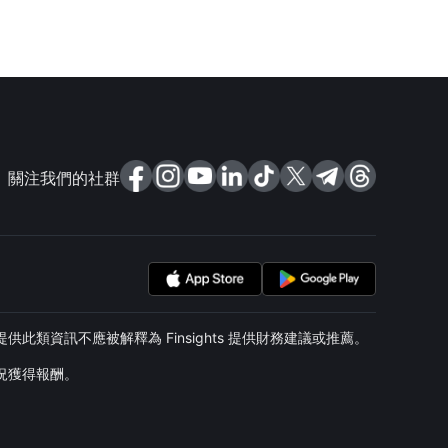
關注我們的社群
類資訊不應被解釋為 Finsights 提供財務建議或推薦。
情況獲得報酬。