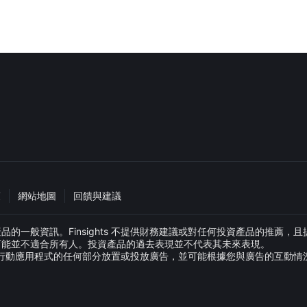
策
網站地圖
回饋與建議
般資訊。Finsights 不提供財務建議或對任何投資產品的推薦，且提供此
可能並不適合所有人。投資產品的過去表現並不代表其未來表現。
網站或行動應用程式的任何部分放置或投放廣告，並可能根據您與廣告的互動