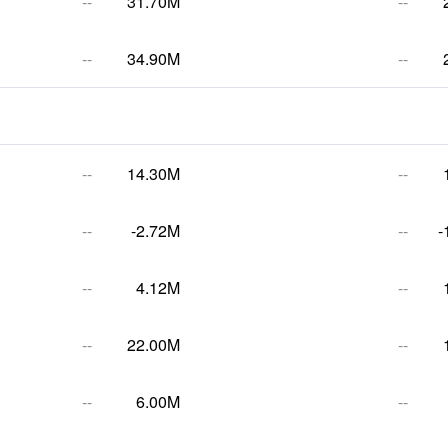
--
31.70M
--
--
34.90M
--
--
14.30M
--
--
-2.72M
--
-
--
4.12M
--
--
22.00M
--
--
6.00M
--