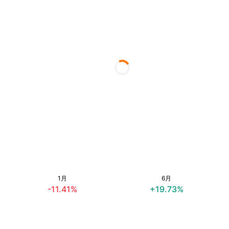
1月
6月
-11.41%
+19.73%