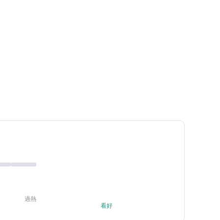
過熱
看好