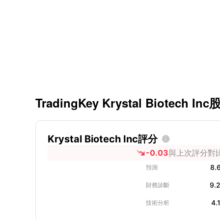
TradingKey Krystal Biotech I
Krystal Biotech Inc評分

-0.03
與上次評分對
8.
預測
9.
財務診斷
4.
技術分析