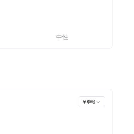
中性

單季報
單季報
年報