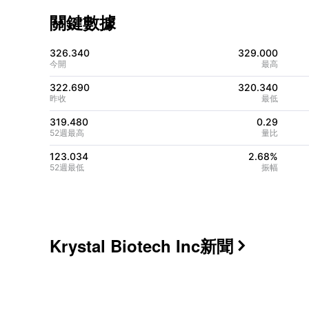
關鍵數據
326.340
329.000
今開
最高
322.690
320.340
昨收
最低
319.480
0.29
52週最高
量比
123.034
2.68%
52週最低
振幅
Krystal Biotech Inc
新聞
