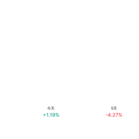
今天
5天
+1.19%
-4.27%