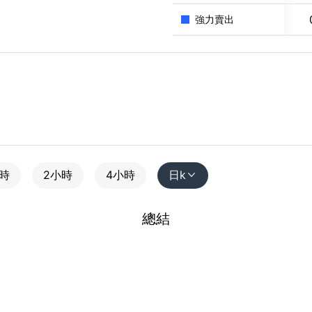
強力賣出
小時
2小時
4小時
日k

總結