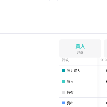
買入
評級
評級
202
強力買入
買入
持有
賣出