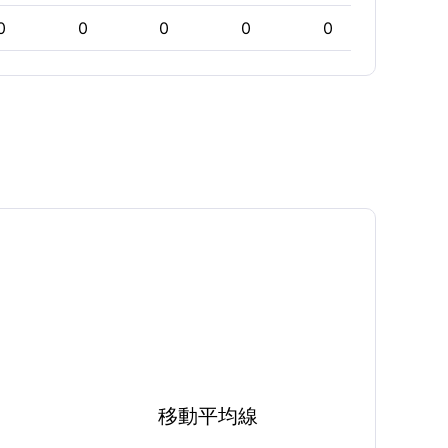
0
0
0
0
0
0
移動平均線