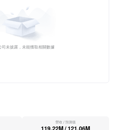
公司未披露，未能獲取相關數據
營收
/
預測值
119.22M
/
121.06M