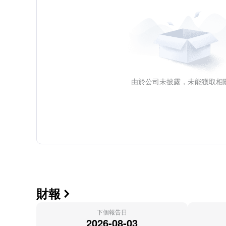
由於公司未披露，未能獲取相
財報

下個報告日
2026-08-03