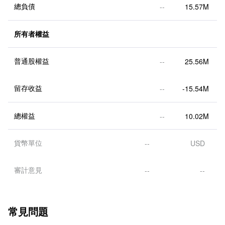
總負債
--
15.57M
所有者權益
普通股權益
--
25.56M
留存收益
--
-15.54M
總權益
--
10.02M
貨幣單位
--
USD
審計意見
--
--
常見問題