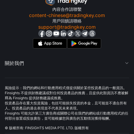
內容合作請聯繫
content-chinese@tradingkey.com
用戶回饋請聯絡
support@tradingkey.com
關於我們

風險提示：我們的網站和行動應用程式僅提供關於某些投資產品的一般資訊。
Finsights 不提供財務建議或對任何投資產品的推薦，且提供此類資訊不應被解
釋為 Finsights 提供財務建議或推薦。
投資產品存在重大投資風險，包括可能損失投資的本金，且可能並不適合所有
人。投資產品的過去表現並不代表其未來表現。
Finsights 可能允許第三方廣告商或關聯公司在我們的網站或行動應用程式的任
何部分放置或投放廣告，並可能根據您與廣告的互動情況獲得報酬。
© 版權所有: FINSIGHTS MEDIA PTE. LTD. 版權所有