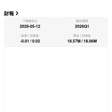
財報

下個報告日
報告期間
2026-05-12
2026Q1
財報
/
預測值
營收
/
預測值
-0.01
/
0.02
18.57M
/
18.06M