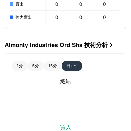
0
0
0
0
賣出
0
0
0
0
強力賣出
Almonty Industries Ord Shs 技術分析

1分
5分
15分
日k

總結
買入