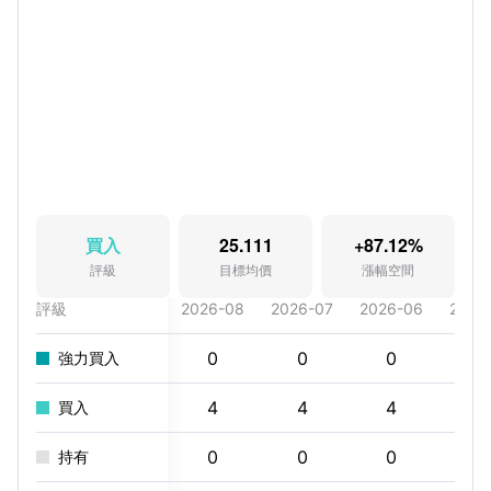
買入
25.111
+87.12%
評級
目標均價
漲幅空間
評級
2026-08
2026-07
2026-06
2026
0
0
0
0
強力買入
4
4
4
3
買入
0
0
0
0
持有