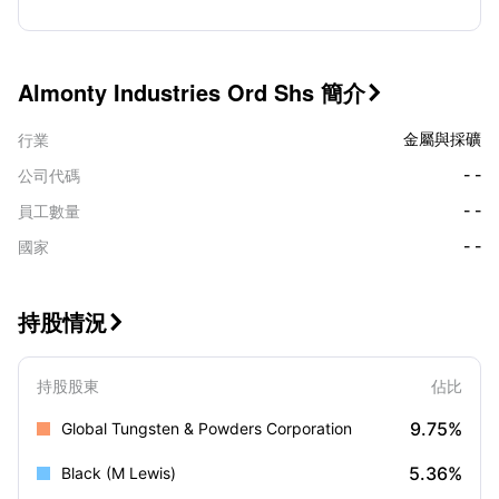
Almonty Industries Ord Shs 簡介

金屬與採礦
行業
- -
公司代碼
- -
員工數量
- -
國家
持股情況

持股股東
佔比
9.75%
Global Tungsten & Powders Corporation
5.36%
Black (M Lewis)