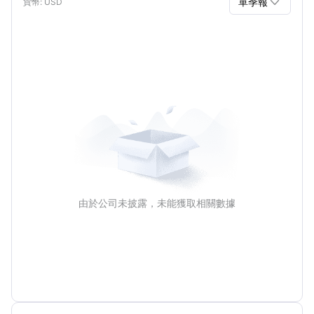

單季報
貨幣
: USD
單季報
年報
由於公司未披露，未能獲取相關數據