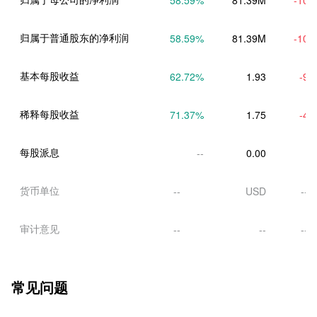
归属于普通股东的净利润
58.59
%
81.39M
-10.
基本每股收益
62.72
%
1.93
-9.
稀释每股收益
71.37
%
1.75
-4.
每股派息
--
0.00
货币单位
--
USD
--
审计意见
--
--
--
常见问题