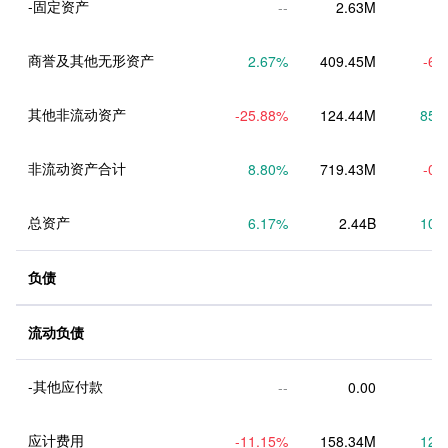
-固定资产
--
2.63M
商誉及其他无形资产
2.67
%
409.45M
-6.
其他非流动资产
-25.88
%
124.44M
85.
非流动资产合计
8.80
%
719.43M
-0.
总资产
6.17
%
2.44B
10.
负债
流动负债
-其他应付款
--
0.00
应计费用
-11.15
%
158.34M
12.