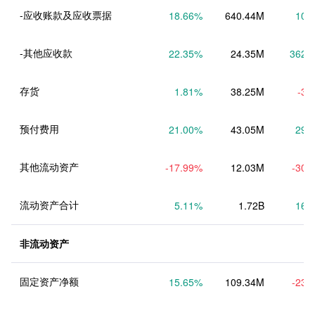
-应收账款及应收票据
18.66
%
640.44M
10.
-其他应收款
22.35
%
24.35M
362.
存货
1.81
%
38.25M
-3.
预付费用
21.00
%
43.05M
29.
其他流动资产
-17.99
%
12.03M
-30.
流动资产合计
5.11
%
1.72B
16.
非流动资产
固定资产净额
15.65
%
109.34M
-23.