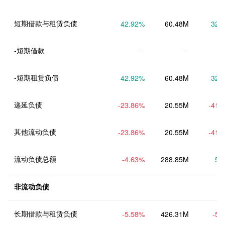
短期借款与租赁负债
42.92
%
60.48M
32.
-短期借款
--
--
-短期租赁负债
42.92
%
60.48M
32.
递延负债
-23.86
%
20.55M
-41.
其他流动负债
-23.86
%
20.55M
-41.
流动负债总额
-4.63
%
288.85M
5.
非流动负债
长期借款与租赁负债
-5.58
%
426.31M
-5.