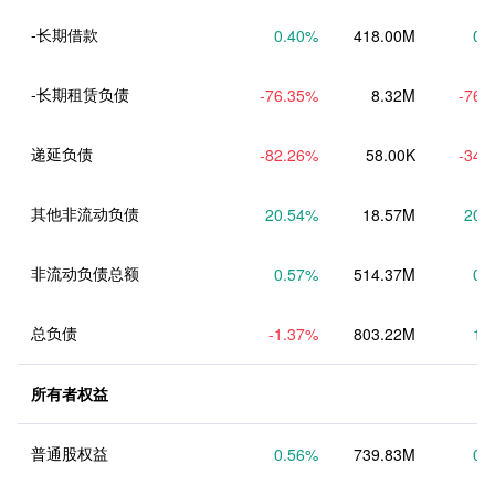
-长期借款
0.40
%
418.00M
0.
-长期租赁负债
-76.35
%
8.32M
-76.
递延负债
-82.26
%
58.00K
-34.
其他非流动负债
20.54
%
18.57M
20.
非流动负债总额
0.57
%
514.37M
0.
总负债
-1.37
%
803.22M
1.
所有者权益
普通股权益
0.56
%
739.83M
0.