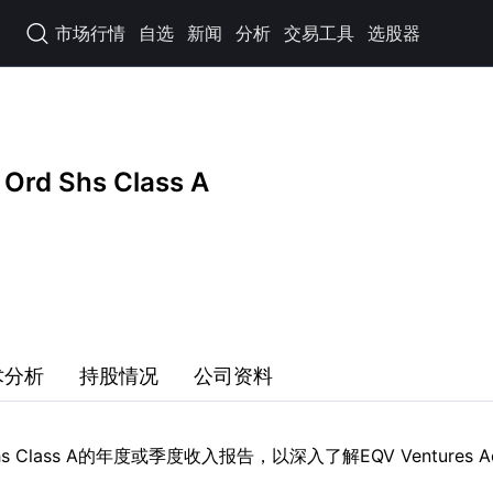
市场行情
自选
新闻
分析
交易工具
选股器

 Ord Shs Class A
术分析
持股情况
公司资料
 Shs Class A的年度或季度收入报告，以深入了解EQV Ventures Ac