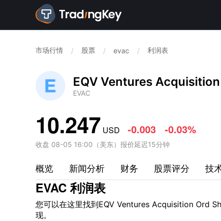
市场行情
股票
利润表
/
/
evac
/
EQV Ventures Acquisition
EVAC
10.247
-0.003
-0.03%
USD
收盘
08-05 16:00
（
美东
）
报价延迟15分钟
概览
新闻分析
财务
股票评分
技
EVAC 利润表
您可以在这里找到EQV Ventures Acquisition Ord
现。