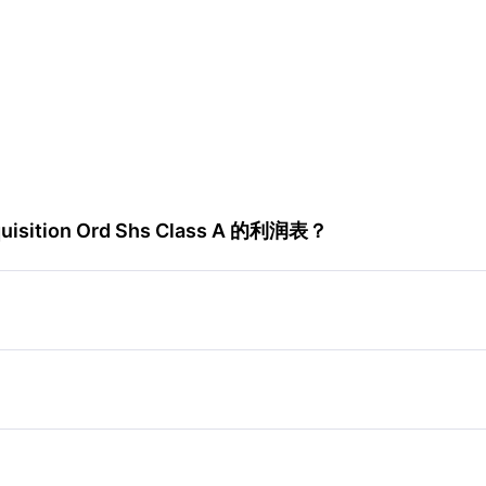
isition Ord Shs Class A 的利润表？