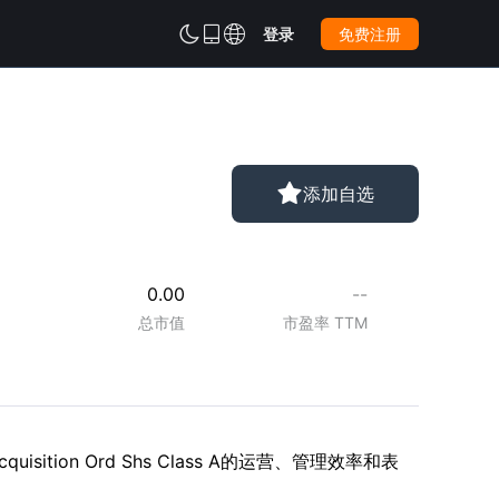



登录
免费注册

添加自选
0.00
--
总市值
市盈率 TTM
quisition Ord Shs Class A的运营、管理效率和表