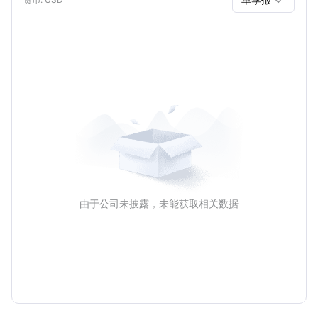

单季报
年报
由于公司未披露，未能获取相关数据