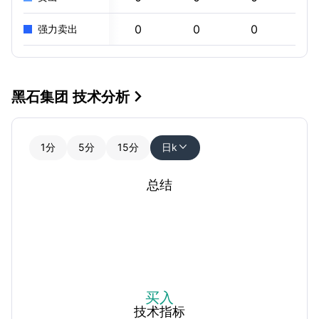
0
0
0
0
强力卖出
黑石集团 技术分析

1分
5分
15分
日k

总结
买入
技术指标