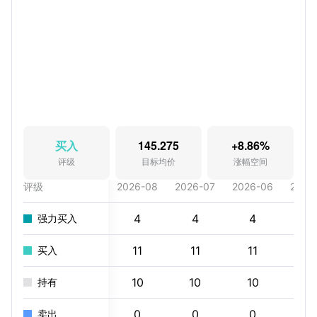
买入
145.275
+8.86%
评级
目标均价
涨幅空间
评级
2026-08
2026-07
2026-06
2026
4
4
4
4
强力买入
11
11
11
10
买入
10
10
10
11
持有
0
0
0
0
卖出