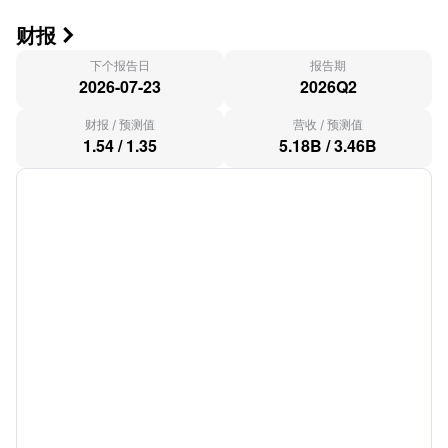
财报

下个报告日
报告期
2026-07-23
2026Q2
财报
/
预测值
营收
/
预测值
1.54
/
1.35
5.18B
/
3.46B