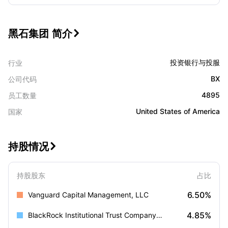
黑石集团 简介

投资银行与投服
行业
BX
公司代码
4895
员工数量
United States of America
国家
持股情况

持股股东
占比
6.50%
Vanguard Capital Management, LLC
4.85%
BlackRock Institutional Trust Company, N.A.