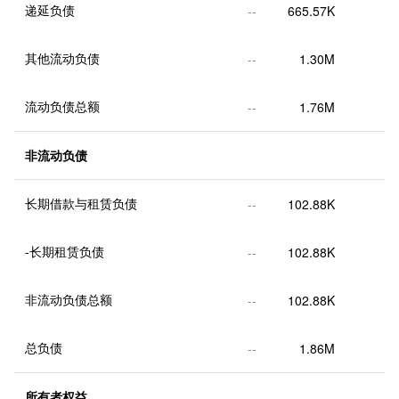
递延负债
--
665.57K
其他流动负债
--
1.30M
流动负债总额
--
1.76M
非流动负债
长期借款与租赁负债
--
102.88K
-长期租赁负债
--
102.88K
非流动负债总额
--
102.88K
总负债
--
1.86M
所有者权益