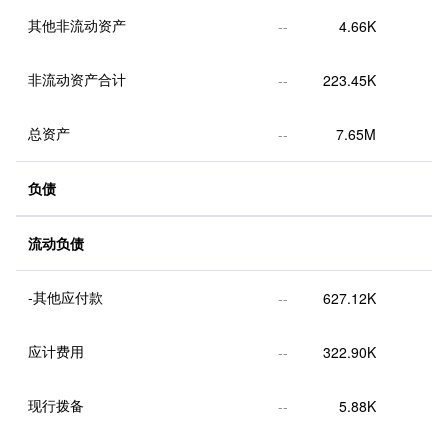
其他非流动资产
--
4.66K
非流动资产合计
--
223.45K
总资产
--
7.65M
负债
流动负债
-其他应付款
--
627.12K
应计费用
--
322.90K
现行拨备
--
5.88K