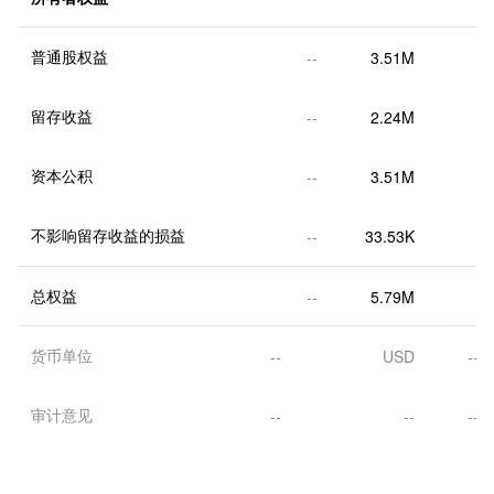
普通股权益
--
3.51M
留存收益
--
2.24M
资本公积
--
3.51M
不影响留存收益的损益
--
33.53K
总权益
--
5.79M
货币单位
--
USD
--
审计意见
--
--
--