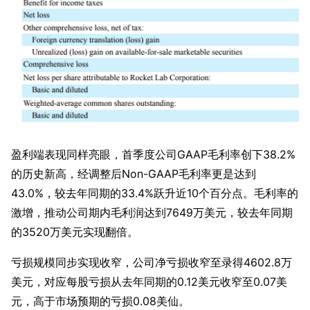
盈利端表现同样亮眼，首季度公司GAAP毛利率创下38.2%
的历史新高，经调整后Non-GAAP毛利率更是达到
43.0%，较去年同期的33.4%跃升近10个百分点。毛利率的
激增，推动公司期内毛利润达到7649万美元，较去年同期
的3520万美元实现翻倍。
亏损规模同步实现收窄，公司净亏损收窄至录得4602.8万
美元，对应每股亏损从去年同期的0.12美元收窄至0.07美
元，高于市场预期的亏损0.08美仙。