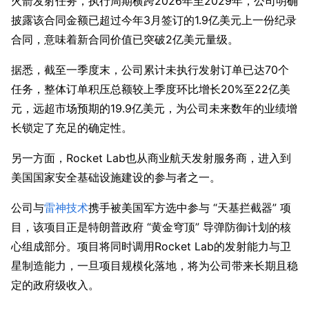
火箭发射任务，执行周期横跨2026年至2029年，公司明确
披露该合同金额已超过今年3月签订的1.9亿美元上一份纪录
合同，意味着新合同价值已突破2亿美元量级。
据悉，截至一季度末，公司累计未执行发射订单已达70个
任务，整体订单积压总额较上季度环比增长20%至22亿美
元，远超市场预期的19.9亿美元，为公司未来数年的业绩增
长锁定了充足的确定性。
另一方面，Rocket Lab也从商业航天发射服务商，进入到
美国国家安全基础设施建设的参与者之一。
公司与
雷神技术
携手被美国军方选中参与 “天基拦截器” 项
目，该项目正是特朗普政府 “黄金穹顶” 导弹防御计划的核
心组成部分。项目将同时调用Rocket Lab的发射能力与卫
星制造能力，一旦项目规模化落地，将为公司带来长期且稳
定的政府级收入。