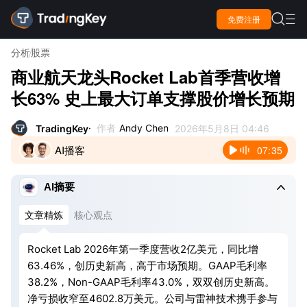

免费注册

分析
股票
商业航天龙头Rocket Lab首季营收增
长63% 史上最大订单支撑股价增长预期
作者
Andy Chen
TradingKey
2026年5月8日 04:46
AI播客
07:35

AI摘要
文章精炼
核心观点
Rocket Lab 2026年第一季度营收2亿美元，同比增
63.46%，创历史新高，高于市场预期。GAAP毛利率
38.2%，Non-GAAP毛利率43.0%，双双创历史新高。
净亏损收窄至4602.8万美元。公司与雷神技术携手参与