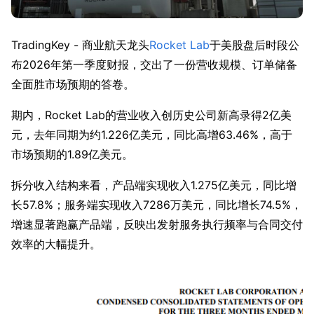
TradingKey - 商业航天龙头
Rocket Lab
于美股盘后时段公
布2026年第一季度财报，交出了一份营收规模、订单储备
全面胜市场预期的答卷。
期内，Rocket Lab的营业收入创历史公司新高录得2亿美
元，去年同期为约1.226亿美元，同比高增63.46%，高于
市场预期的1.89亿美元。
拆分收入结构来看，产品端实现收入1.275亿美元，同比增
长57.8%；服务端实现收入7286万美元，同比增长74.5%，
增速显著跑赢产品端，反映出发射服务执行频率与合同交付
效率的大幅提升。