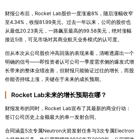
财报公布后，Rocket Lab股价一度涨逾8%，随后涨幅收窄
至4.34%，收报81.99美元。过去一年以来，公司的股价也
从最低20.23美元，一路飙至最高的99.58美元，绝对涨幅
接近5倍，可见市场对其商业航天业务模式的认可度。
但从本次从公司股价冲高回落的表现来看，清晰透露出一个
明确的信号——即投资者认可公司一季度需求侧的爆发式增
长带来的整体业绩改善，但财报只能验证过往的增长，而股
价能否持续上涨，关键在于未来的成长预期。
Rocket Lab未来的增长预期在哪？
财报发布的同时，Rocket Lab宣布了其最新的商业行动：
签订公司历史上金额最大的单一发射合同。
合同涵盖5次专属Neutron火箭发射任务与3次专属Electron