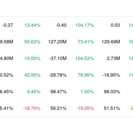
-0.37
13.44
%
-0.40
104.17
%
0.03
1
9.58M
55.63
%
127.20M
73.41
%
129.69M
1
34.80M
10.00
%
-37.10M
104.53
%
2.73M
1
20.52%
42.95
%
-28.78%
78.96
%
-16.95%
1
6.45%
4.45
%
98.47%
1.50
%
98.03%
5.41%
-18.70
%
56.21%
-19.25
%
51.51%
-