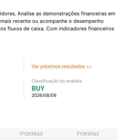
idores. Analise as demonstrações financeiras em
nual mais recente ou acompanhe o desempenho
os fluxos de caixa. Com indicadores financeiros
Ver próximos resultados >>
Classificação do analista
BUY
2026/08/06
FY2025Q3
FY2025Q2
FY