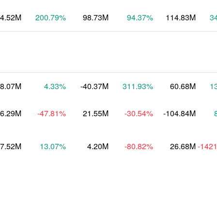
4.52M
200.79
%
98.73M
94.37
%
114.83M
3
8.07M
4.33
%
-40.37M
311.93
%
60.68M
1
06.29M
-47.81
%
21.55M
-30.54
%
-104.84M
7.52M
13.07
%
4.20M
-80.82
%
26.68M
-142