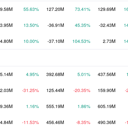
9.58M
55.63
%
127.20M
73.41
%
129.69M
1
3.95M
13.50
%
-36.91M
45.35
%
-32.43M
1
34.80M
10.00
%
-37.10M
104.53
%
2.73M
1
5.14M
4.95
%
392.68M
5.01
%
437.56M
2.03M
-31.25
%
125.44M
-20.35
%
159.90M
-
9.36M
1.16
%
555.19M
1.86
%
605.19M
4.84M
-11.53
%
456.46M
-8.35
%
490.36M
-