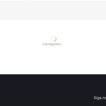
Carregando...
Siga n