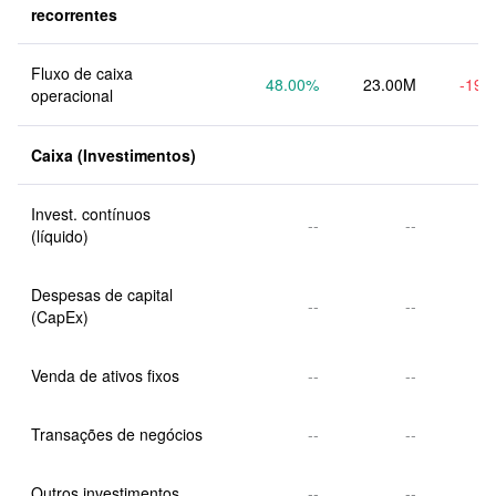
recorrentes
Fluxo de caixa 
48.00
%
23.00M
-19.
operacional
Caixa (Investimentos)
Invest. contínuos 
--
--
(líquido)
Despesas de capital 
--
--
(CapEx)
Venda de ativos fixos
--
--
Transações de negócios
--
--
Outros investimentos
--
--