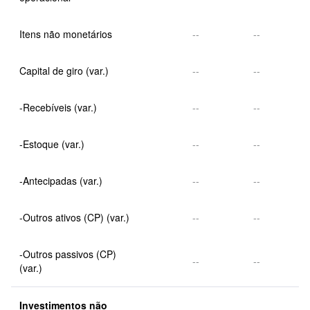
Itens não monetários
--
--
Capital de giro (var.)
--
--
-Recebíveis (var.)
--
--
-Estoque (var.)
--
--
-Antecipadas (var.)
--
--
-Outros ativos (CP) (var.)
--
--
-Outros passivos (CP) 
--
--
(var.)
Investimentos não 