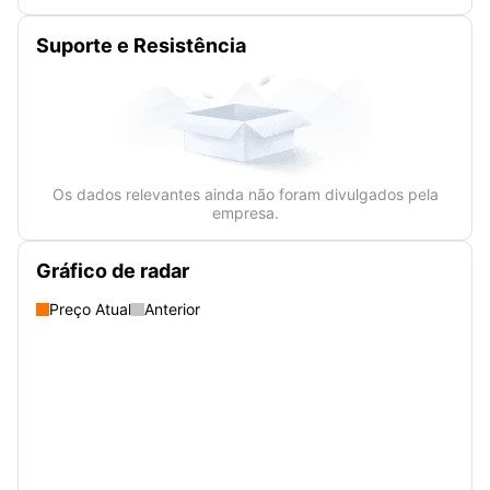
Suporte e Resistência
Os dados relevantes ainda não foram divulgados pela
empresa.
Gráfico de radar
Preço Atual
Anterior