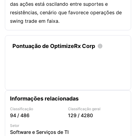
das ações está oscilando entre suportes e
resistências, cenário que favorece operações de
swing trade em faixa.
Pontuação de OptimizeRx Corp

Informações relacionadas
Classificação
Classificação geral
94
/
486
129
/
4280
Setor
Software e Serviços de TI