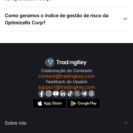
Como geramos o índice de gestão de risco da

OptimizeRx Corp?
Colaboração de Conteúdo
content@tradingkey.com
Feedback do Usuário
support@tradingkey.com
Sobre nós
