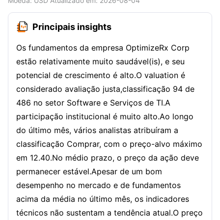
Moeda
: USD
Atualizado em
:
2026-08-04
Principais insights
Os fundamentos da empresa OptimizeRx Corp
estão relativamente muito saudável(is), e seu
potencial de crescimento é alto.O valuation é
considerado avaliação justa,classificação 94 de
486 no setor Software e Serviços de TI.A
participação institucional é muito alto.Ao longo
do último mês, vários analistas atribuíram a
classificação Comprar, com o preço-alvo máximo
em 12.40.No médio prazo, o preço da ação deve
permanecer estável.Apesar de um bom
desempenho no mercado e de fundamentos
acima da média no último mês, os indicadores
técnicos não sustentam a tendência atual.O preço