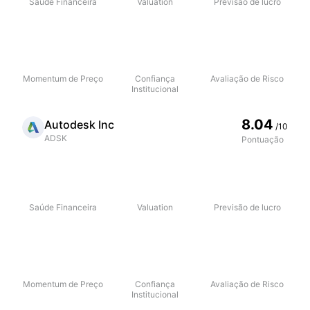
Saúde Financeira
Valuation
Previsão de lucro
Momentum de Preço
Confiança
Avaliação de Risco
Institucional
8.04
Autodesk Inc
/10
ADSK
Pontuação
Saúde Financeira
Valuation
Previsão de lucro
Momentum de Preço
Confiança
Avaliação de Risco
Institucional