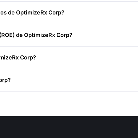
ivos de OptimizeRx Corp?
o (ROE) de OptimizeRx Corp?
timizeRx Corp?
orp?