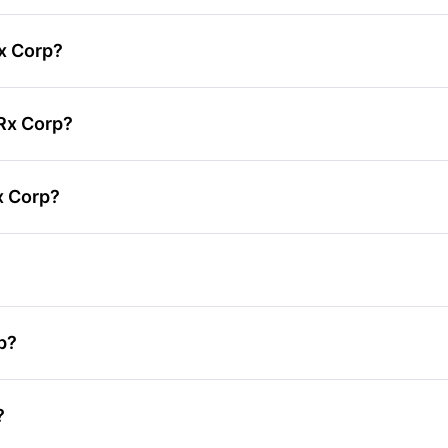
Rx Corp?
eRx Corp?
x Corp?
p?
?