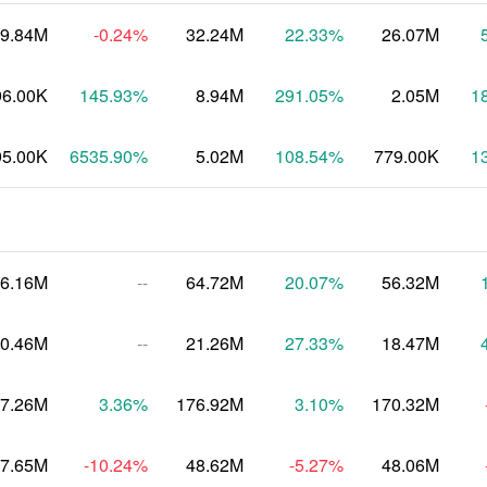
9.84M
-0.24
%
32.24M
22.33
%
26.07M
96.00K
145.93
%
8.94M
291.05
%
2.05M
1
95.00K
6535.90
%
5.02M
108.54
%
779.00K
1
6.16M
--
64.72M
20.07
%
56.32M
0.46M
--
21.26M
27.33
%
18.47M
7.26M
3.36
%
176.92M
3.10
%
170.32M
7.65M
-10.24
%
48.62M
-5.27
%
48.06M