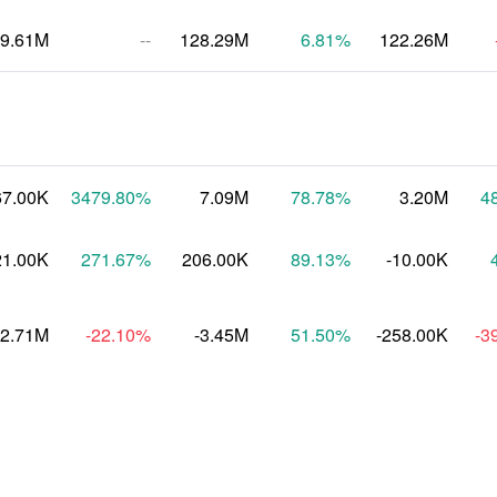
9.61M
--
128.29M
6.81
%
122.26M
67.00K
3479.80
%
7.09M
78.78
%
3.20M
4
21.00K
271.67
%
206.00K
89.13
%
-10.00K
-2.71M
-22.10
%
-3.45M
51.50
%
-258.00K
-3