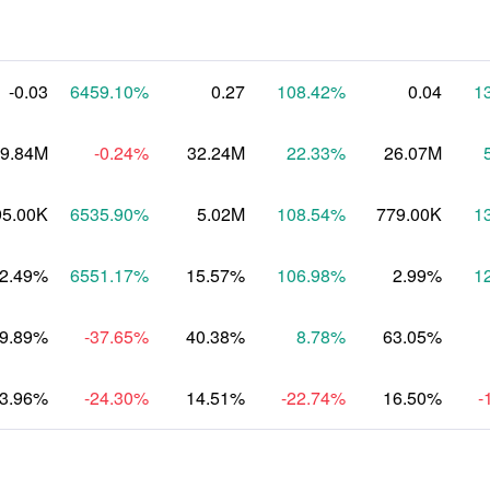
-0.03
6459.10
%
0.27
108.42
%
0.04
1
9.84M
-0.24
%
32.24M
22.33
%
26.07M
95.00K
6535.90
%
5.02M
108.54
%
779.00K
1
-2.49%
6551.17
%
15.57%
106.98
%
2.99%
1
9.89%
-37.65
%
40.38%
8.78
%
63.05%
3.96%
-24.30
%
14.51%
-22.74
%
16.50%
-