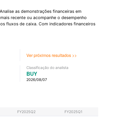
Analise as demonstrações financeiras em
nual mais recente ou acompanhe o desempenho
os fluxos de caixa. Com indicadores financeiros
Ver próximos resultados >>
Classificação do analista
BUY
2026/08/07
FY2025Q2
FY2025Q1
FY