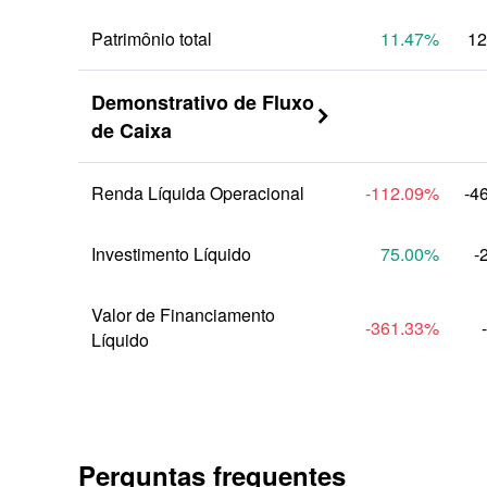
Patrimônio total
11.47
%
12
Demonstrativo de Fluxo 

de Caixa
Renda Líquida Operacional
-112.09
%
-4
Investimento Líquido
75.00
%
-
Valor de Financiamento 
-361.33
%
Líquido
Perguntas frequentes