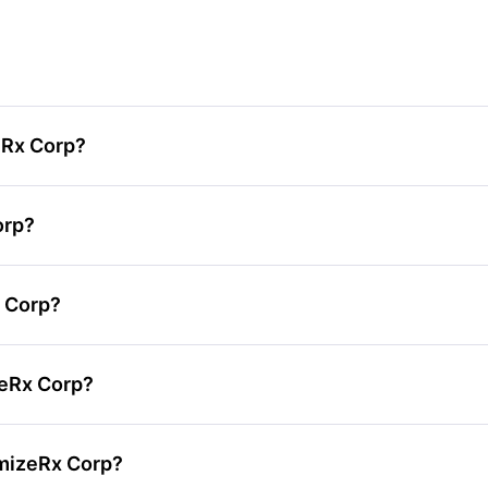
eRx Corp?
orp?
x Corp?
zeRx Corp?
imizeRx Corp?