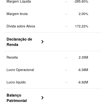
Margem Líquida
--
-285.60%
Margem bruta
--
2.00%
Dívida sobre Ativos
--
172.22%
Declaração de 

Renda
Receita
--
2.35M
Lucro Operacional
--
-6.38M
Lucro líquido
--
-6.92M
Balanço 

Patrimonial