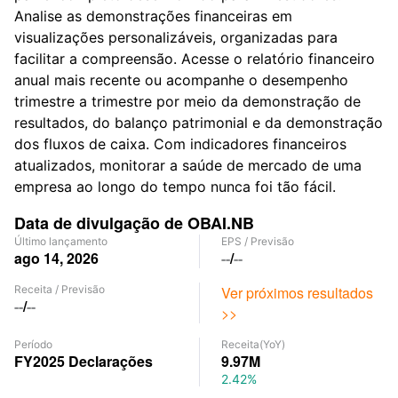
Analise as demonstrações financeiras em
visualizações personalizáveis, organizadas para
facilitar a compreensão. Acesse o relatório financeiro
anual mais recente ou acompanhe o desempenho
trimestre a trimestre por meio da demonstração de
resultados, do balanço patrimonial e da demonstração
dos fluxos de caixa. Com indicadores financeiros
atualizados, monitorar a saúde de mercado de uma
empresa ao longo do tempo nunca foi tão fácil.
Data de divulgação de OBAI.NB
Último lançamento
EPS
/
Previsão
ago 14, 2026
--
/
--
Receita
/
Previsão
Ver próximos resultados
--
/
--
>>
Período
Receita
(YoY)
FY2025
Declarações
9.97M
2.42%