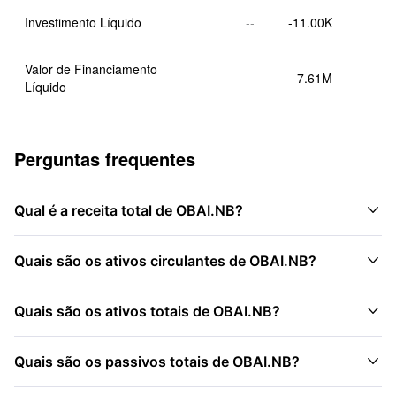
Investimento Líquido
--
-11.00K
Valor de Financiamento 
--
7.61M
Líquido
Perguntas frequentes

Qual é a receita total de OBAI.NB?

Quais são os ativos circulantes de OBAI.NB?

Quais são os ativos totais de OBAI.NB?

Quais são os passivos totais de OBAI.NB?