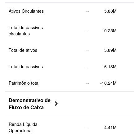
Ativos Circulantes
--
5.80M
Total de passivos 
--
10.25M
circulantes
Total de ativos
--
5.89M
Total de passivos
--
16.13M
Patrimônio total
--
-10.24M
Demonstrativo de 

Fluxo de Caixa
Renda Líquida 
--
-4.41M
Operacional