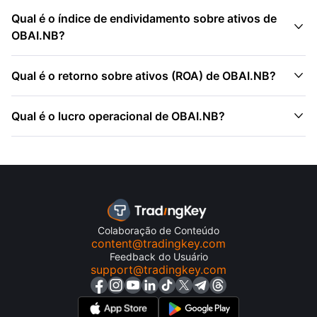
Qual é o índice de endividamento sobre ativos de

OBAI.NB?

Qual é o retorno sobre ativos (ROA) de OBAI.NB?

Qual é o lucro operacional de OBAI.NB?
Colaboração de Conteúdo
content@tradingkey.com
Feedback do Usuário
support@tradingkey.com