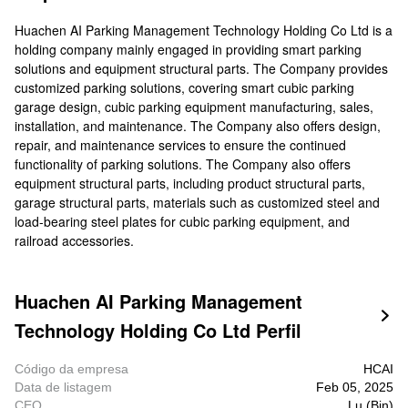
Huachen AI Parking Management Technology Holding Co Ltd is a
holding company mainly engaged in providing smart parking
solutions and equipment structural parts. The Company provides
customized parking solutions, covering smart cubic parking
garage design, cubic parking equipment manufacturing, sales,
installation, and maintenance. The Company also offers design,
repair, and maintenance services to ensure the continued
functionality of parking solutions. The Company also offers
equipment structural parts, including product structural parts,
garage structural parts, materials such as customized steel and
load-bearing steel plates for cubic parking equipment, and
railroad accessories.
Huachen AI Parking Management

Technology Holding Co Ltd Perfil
Código da empresa
HCAI
Data de listagem
Feb 05, 2025
CEO
Lu (Bin)