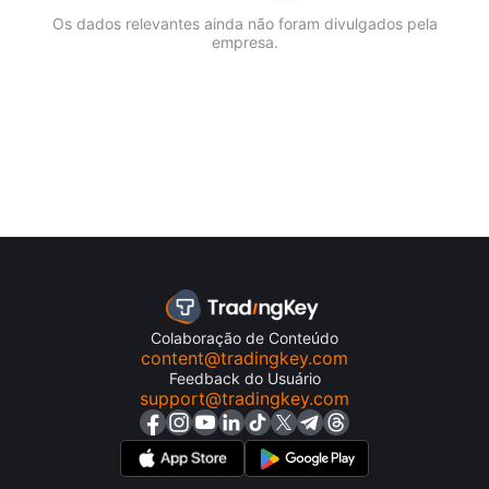
Os dados relevantes ainda não foram divulgados pela
empresa.
Colaboração de Conteúdo
content@tradingkey.com
Feedback do Usuário
support@tradingkey.com