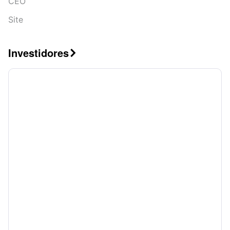
CEO
Site
Investidores
