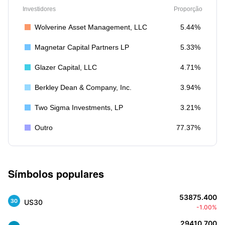
Investidores
Proporção
Wolverine Asset Management, LLC
5.44%
Magnetar Capital Partners LP
5.33%
Glazer Capital, LLC
4.71%
Berkley Dean & Company, Inc.
3.94%
Two Sigma Investments, LP
3.21%
Outro
77.37%
Símbolos populares
53875.400
US30
-1.00%
29410.700