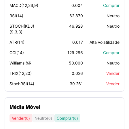
MACD(12,26,9)
0.004
Comprar
RSI(14)
62.870
Neutro
STOCH(KDJ)
46.928
Neutro
(9,3,3)
ATR(14)
0.017
Alta volatilidade
CCI(14)
129.286
Comprar
Williams %R
50.000
Neutro
TRIX(12,20)
0.026
Vender
StochRSI(14)
39.261
Vender
Média Móvel
Vender(0)
Neutro(0)
Comprar(6)