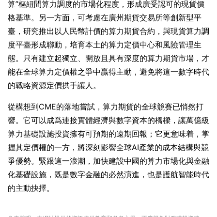
算”樞紐間算力調度的市場化程度，形成廣受認可的現貨價
格基準。另一方面，可考慮在廣州期貨交易所等創新型平
臺，研究推出以人民幣計價的算力期貨合約，與現貨算力調
度平臺形成聯動，培育本土的算力定價中心和風險管理生
態。只有建立起獨立、開放且具有深度的算力期貨市場，才
能在全球算力定價權之爭中贏得主動，避免將這一數字時代
的戰略資源定價拱手讓人。
從構想到CME的落地嘗試，算力期貨的全球競賽已悄然打
響。它可以成爲連接實體經濟與數字資本的橋樑，讓萬億級
算力基礎設施投資擁有可預期的遠期回報；它更意味着，掌
握其定價權的一方，將深刻影響全球AI產業的成本結構與競
爭優勢。緊跟這一浪潮，加快建設中國的算力市場化與金融
化基礎設施，既是數字金融的必然演進，也是護航智能時代
的主動抉擇。