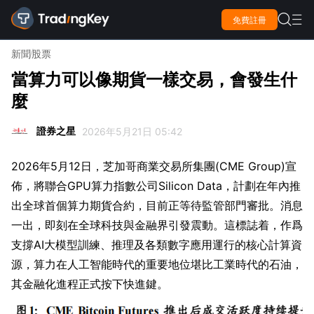

免費註冊

新聞
股票
當算力可以像期貨一樣交易，會發生什
麼
證券之星
2026年5月21日 05:42
2026年5月12日，芝加哥商業交易所集團(CME Group)宣
佈，將聯合GPU算力指數公司Silicon Data，計劃在年內推
出全球首個算力期貨合約，目前正等待監管部門審批。消息
一出，即刻在全球科技與金融界引發震動。這標誌着，作爲
支撐AI大模型訓練、推理及各類數字應用運行的核心計算資
源，算力在人工智能時代的重要地位堪比工業時代的石油，
其金融化進程正式按下快進鍵。