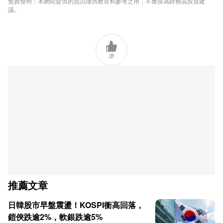
免責聲明：本網站提供的資訊僅供教育和參考之用，不應視為財務或投資建
議。

讚
推薦文章
日韓股市早盤震盪！KOSPI衝高回落，
鎧俠跌逾2%，軟銀跌逾5%