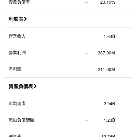
資產負債率
--
23.19%
利潤表

營業收入
--
1.64B
營業利潤
--
367.00M
淨利潤
--
211.00M
資產負債表

流動資產
--
2.94B
流動負債總額
--
1.23B
總資產
--
12.74B