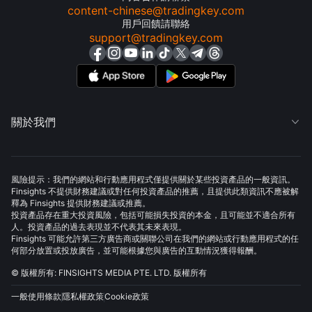
content-chinese@tradingkey.com
用戶回饋請聯絡
support@tradingkey.com
關於我們

風險提示：我們的網站和行動應用程式僅提供關於某些投資產品的一般資訊。
Finsights 不提供財務建議或對任何投資產品的推薦，且提供此類資訊不應被解
釋為 Finsights 提供財務建議或推薦。
投資產品存在重大投資風險，包括可能損失投資的本金，且可能並不適合所有
人。投資產品的過去表現並不代表其未來表現。
Finsights 可能允許第三方廣告商或關聯公司在我們的網站或行動應用程式的任
何部分放置或投放廣告，並可能根據您與廣告的互動情況獲得報酬。
© 版權所有: FINSIGHTS MEDIA PTE. LTD. 版權所有
一般使用條款
隱私權政策
Cookie政策