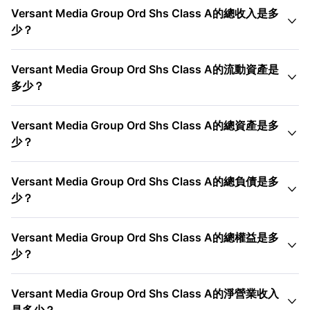
Versant Media Group Ord Shs Class A的總收入是多

少？
Versant Media Group Ord Shs Class A的流動資產是

多少？
Versant Media Group Ord Shs Class A的總資產是多

少？
Versant Media Group Ord Shs Class A的總負債是多

少？
Versant Media Group Ord Shs Class A的總權益是多

少？
Versant Media Group Ord Shs Class A的淨營業收入
