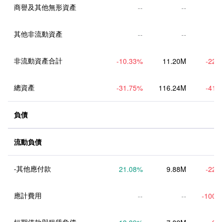
商譽及其他無形資產
--
--
其他非流動資產
--
--
非流動資產合計
-10.33
%
11.20M
-22.
總資產
-31.75
%
116.24M
-41.
負債
流動負債
-其他應付款
21.08
%
9.88M
-22.
應計費用
--
--
-100.