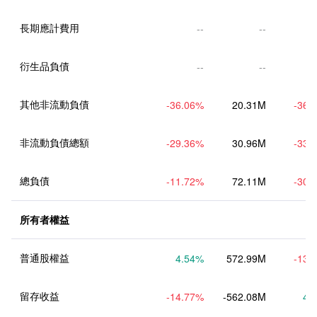
長期應計費用
--
--
衍生品負債
--
--
其他非流動負債
-36.06
%
20.31M
-36.
非流動負債總額
-29.36
%
30.96M
-33.
總負債
-11.72
%
72.11M
-30.
所有者權益
普通股權益
4.54
%
572.99M
-13.
留存收益
-14.77
%
-562.08M
4.