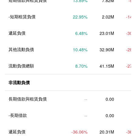
短期借款與租賃負債
13.89
%
7.82M
-9.
-短期租賃負債
22.95
%
2.02M
-14.
遞延負債
6.48
%
23.01M
-30.
其他流動負債
10.48
%
32.90M
-28.
流動負債總額
8.70
%
41.15M
-27.
非流動負債
長期借款與租賃負債
--
0.00
-長期借款
--
0.00
遞延負債
-36.06
%
20.31M
-36.