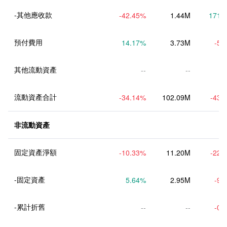
-其他應收款
-42.45
%
1.44M
171.
預付費用
14.17
%
3.73M
-5.
其他流動資產
--
--
流動資產合計
-34.14
%
102.09M
-43.
非流動資產
固定資產淨額
-10.33
%
11.20M
-22.
-固定資產
5.64
%
2.95M
-9.
-累計折舊
--
--
-0.