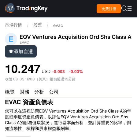

免費註冊

市場行情
股票
/
/
evac
EQV Ventures Acquisition Ord Shs Class A
EVAC
添加自選

10.247
USD
-0.003
-0.03%
收盤
08-05 16:00
（
美東
）
報價延遲15分鐘
概覽
財務
分析
公司
EVAC 資產負債表
您可以在這裡訪問EQV Ventures Acquisition Ord Shs Class A的年
度或季度資產負債表，以評估EQV Ventures Acquisition Ord Shs
Class A的財務健康狀況，進行基本面分析，並計算重要的比率，例
如流動性、槓桿和股東權益報酬率。