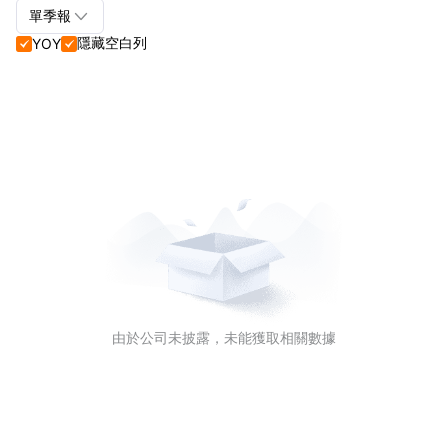

單季報
隱藏空白列
YOY


單季報+年報
單季報
年報
由於公司未披露，未能獲取相關數據