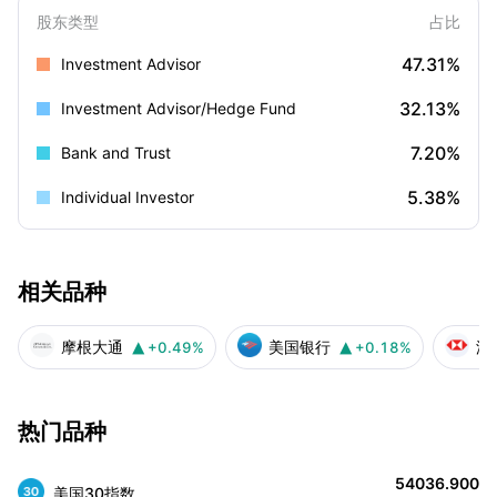
股东类型
占比
47.31%
Investment Advisor
32.13%
Investment Advisor/Hedge Fund
7.20%
Bank and Trust
5.38%
Individual Investor
相关品种
摩根大通
美国银行
汇
+0.49%
+0.18%


热门品种
54036.900
美国30指数