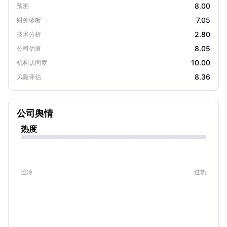
8.00
预测
7.05
财务诊断
2.80
技术分析
8.05
公司估值
10.00
机构认同度
8.36
风险评估
公司舆情
热度
过冷
过热