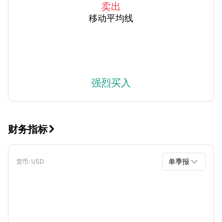
卖出
移动平均线
强烈买入
财务指标


单季报
货币
: USD
单季报
年报