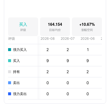
买入
164.154
+10.67%
评级
目标均价
涨幅空间
评级
2026-08
2026-07
2026-06
2026
2
2
1
2
强力买入
9
9
9
9
买入
2
2
2
2
持有
0
0
0
0
卖出
0
0
0
0
强力卖出