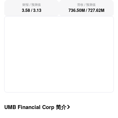
财报
/
预测值
营收
/
预测值
3.58
/
3.13
736.50M
/
727.62M
UMB Financial Corp 简介
