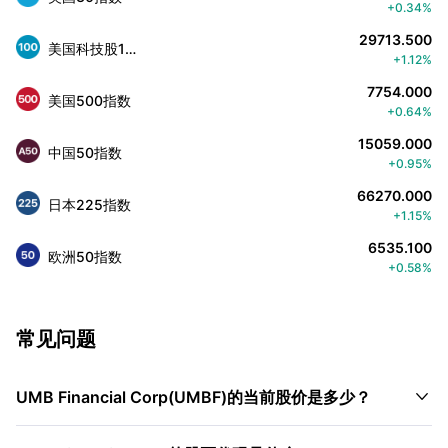
+0.34%
29713.500
美国科技股100指数
+1.12%
7754.000
美国500指数
+0.64%
15059.000
中国50指数
+0.95%
66270.000
日本225指数
+1.15%
6535.100
欧洲50指数
+0.58%
常见问题

UMB Financial Corp(UMBF)的当前股价是多少？